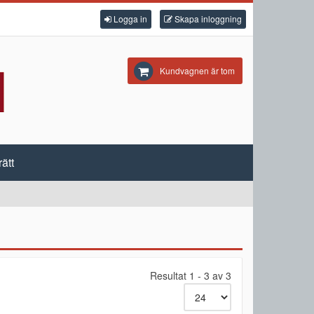
Logga in
Skapa inloggning
Kundvagnen är tom
ätt
Resultat 1 - 3 av 3