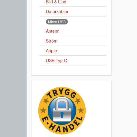
Bild & Ljud
Datorkablar
Micro USB
Antenn
Ström
Apple
USB Typ C