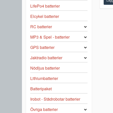
LifePo4 batterier
Elcykel batterier
RC batterier
MP3 & Spel - batterier
GPS batterier
Jaktradio batterier
Nödljus batterier
Lithiumbatterier
Batteripaket
Irobot - Städrobotar batterier
Övriga batterier