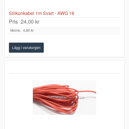
Silikonkabel 1m Svart - AWG 18
Pris
24,00 kr
Moms:
4,80 kr