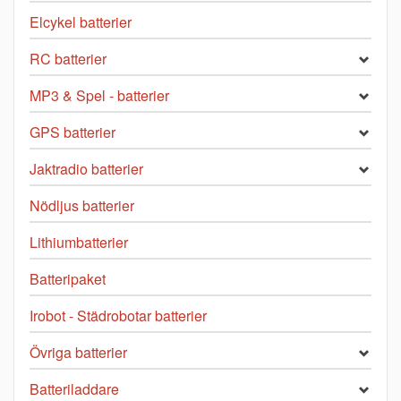
Elcykel batterier
RC batterier
MP3 & Spel - batterier
GPS batterier
Jaktradio batterier
Nödljus batterier
Lithiumbatterier
Batteripaket
Irobot - Städrobotar batterier
Övriga batterier
Batteriladdare