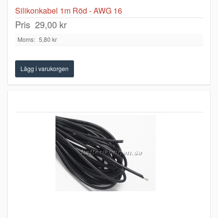
Silikonkabel 1m Röd - AWG 16
Pris
29,00 kr
Moms:
5,80 kr