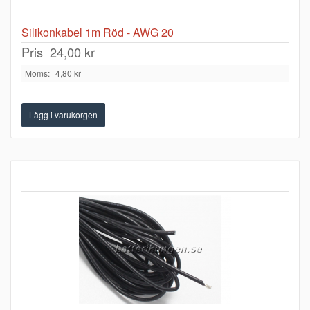
Silikonkabel 1m Röd - AWG 20
Pris
24,00 kr
Moms:
4,80 kr