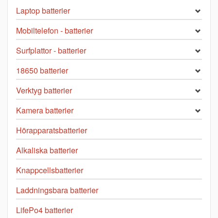
Laptop batterier
Mobiltelefon - batterier
Surfplattor - batterier
18650 batterier
Verktyg batterier
Kamera batterier
Hörapparatsbatterier
Alkaliska batterier
Knappcellsbatterier
Laddningsbara batterier
LifePo4 batterier