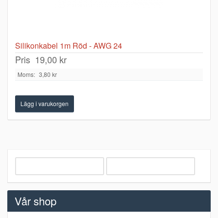
Silikonkabel 1m Röd - AWG 24
Pris
19,00 kr
Moms:
3,80 kr
Vår shop