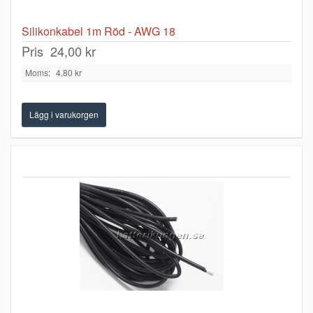
Silikonkabel 1m Röd - AWG 18
Pris
24,00 kr
Moms:
4,80 kr