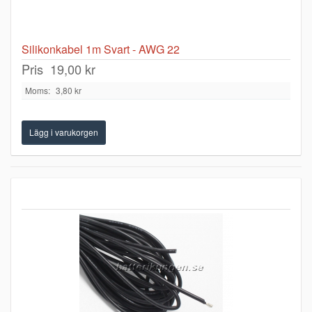
Silikonkabel 1m Svart - AWG 22
Pris
19,00 kr
Moms:
3,80 kr