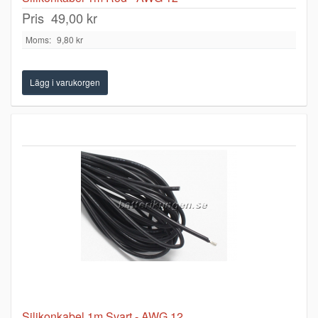
Pris
49,00 kr
Moms:
9,80 kr
Silikonkabel 1m Svart - AWG 12