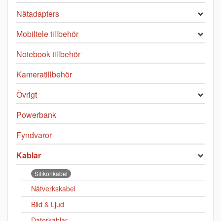
Nätadapters
Mobiltele tillbehör
Notebook tillbehör
Kameratillbehör
Övrigt
Powerbank
Fyndvaror
Kablar
Silikonkabel
Nätverkskabel
Bild & Ljud
Datorkablar