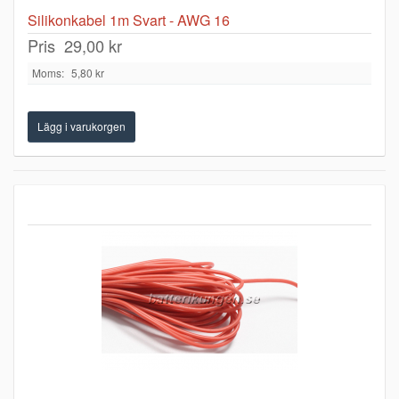
Silikonkabel 1m Svart - AWG 16
Pris
29,00 kr
Moms:
5,80 kr