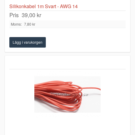
Silikonkabel 1m Svart - AWG 14
Pris
39,00 kr
Moms:
7,80 kr