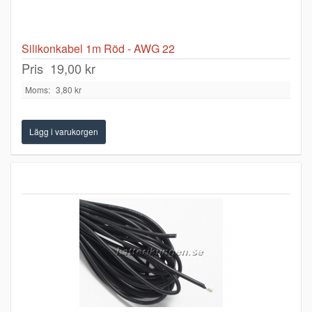
Silikonkabel 1m Röd - AWG 22
Pris
19,00 kr
Moms:
3,80 kr