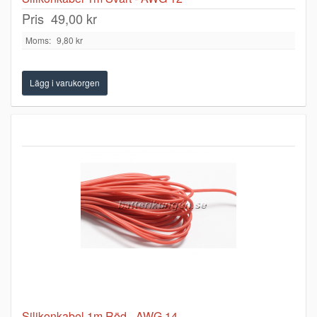
Pris
49,00 kr
Moms:
9,80 kr
Silikonkabel 1m Röd - AWG 14