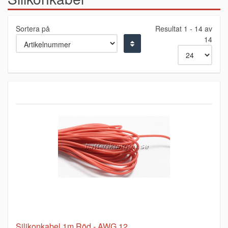
Sortera på
Resultat 1 - 14 av
14
Silikonkabel 1m Röd - AWG 12