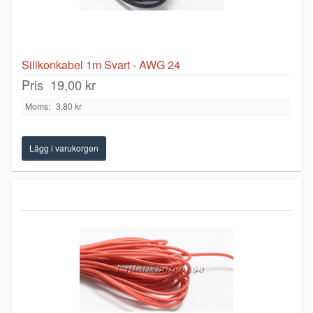
Silikonkabel 1m Svart - AWG 24
Pris
19,00 kr
Moms:
3,80 kr