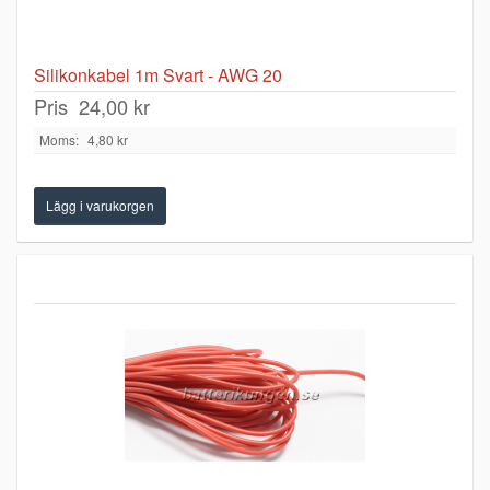
Silikonkabel 1m Svart - AWG 20
Pris
24,00 kr
Moms:
4,80 kr