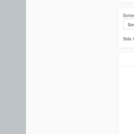
Sorte
Sida 