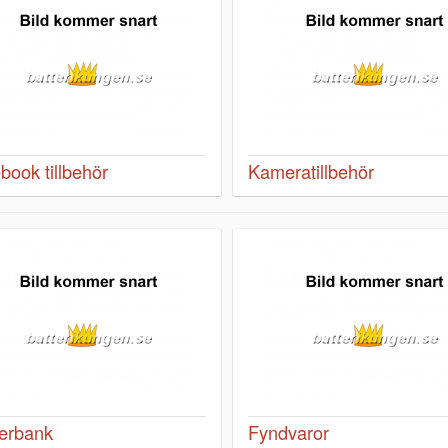
book tillbehör
Kameratillbehör
erbank
Fyndvaror