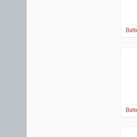
Batt
Batt