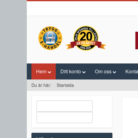
Hem
Ditt konto
Om oss
Konta
Du är här:
Startsida