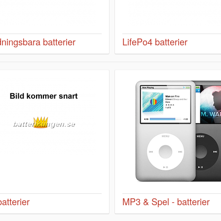
ningsbara batterier
LifePo4 batterier
atterier
MP3 & Spel - batterier