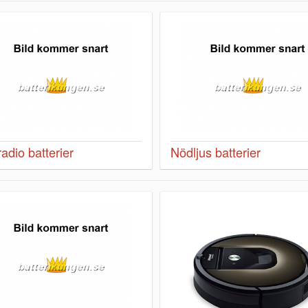
radio batterier
Nödljus batterier