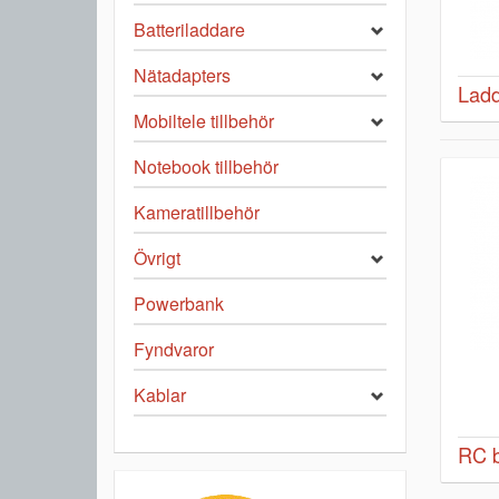
Batteriladdare
Nätadapters
Ladd
Mobiltele tillbehör
Notebook tillbehör
Kameratillbehör
Övrigt
Powerbank
Fyndvaror
Kablar
RC b