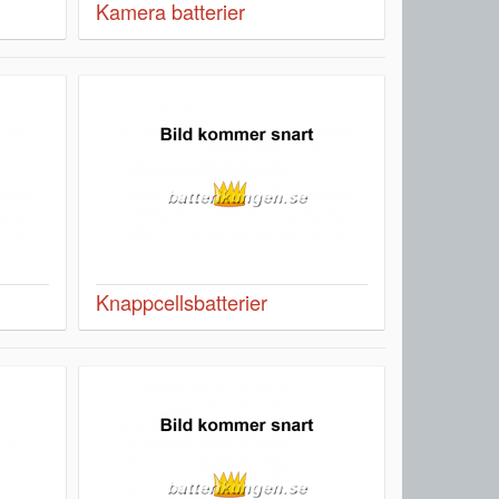
Kamera batterier
Knappcellsbatterier