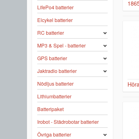
1865
LifePo4 batterier
Elcykel batterier
RC batterier
MP3 & Spel - batterier
GPS batterier
Jaktradio batterier
Nödljus batterier
Höra
Lithiumbatterier
Batteripaket
Irobot - Städrobotar batterier
Övriga batterier