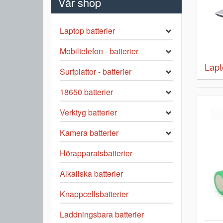
Vår shop
Laptop batterier
Mobiltelefon - batterier
Lapt
Surfplattor - batterier
18650 batterier
Verktyg batterier
Kamera batterier
Hörapparatsbatterier
Alkaliska batterier
Knappcellsbatterier
Laddningsbara batterier