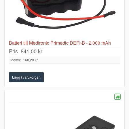
Batteri till Medtronic Primedic DEFI-B - 2.000 mAh
Pris
841,00 kr
Moms:
168,20 kr