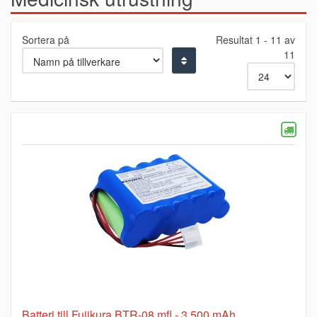
Sortera på
Resultat 1 - 11 av
11
Batteri till Fujikura BTR-08 mfl - 3.500 mAh