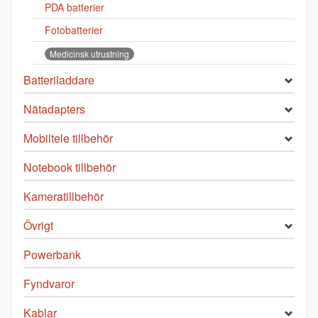
PDA batterier
Fotobatterier
Medicinsk utrustning
Batteriladdare
Nätadapters
Mobiltele tillbehör
Notebook tillbehör
Kameratillbehör
Övrigt
Powerbank
Fyndvaror
Kablar