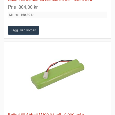
Pris
804,00 kr
Moms:
160,80 kr
Batteri till Abbott MJ09.01 mfl - 2.000 mAh