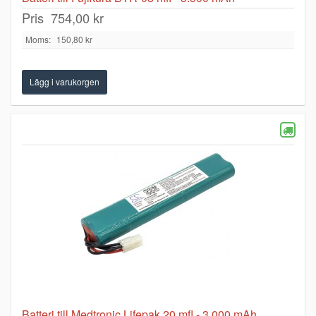
Pris
754,00 kr
Moms:
150,80 kr
Batteri till Medtronic Lifepak 20 mfl - 3.000 mAh