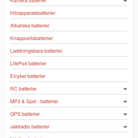
Kamera batterier
Hörapparatsbatterier
Alkaliska batterier
Knappcellsbatterier
Laddningsbara batterier
LifePo4 batterier
Elcykel batterier
RC batterier
MP3 & Spel - batterier
GPS batterier
Jaktradio batterier