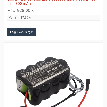
mfl - 800 mAh
Pris
938,00 kr
Moms:
187,60 kr