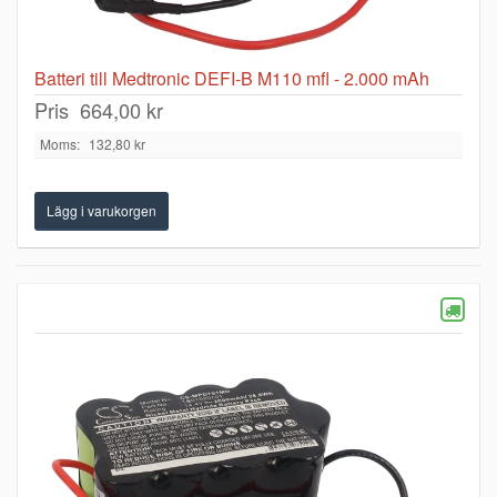
Batteri till Medtronic DEFI-B M110 mfl - 2.000 mAh
Pris
664,00 kr
Moms:
132,80 kr