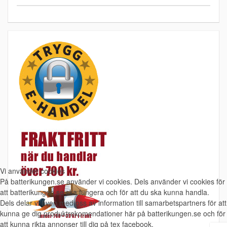
Vi använder cookies
På batterikungen.se använder vi cookies. Dels använder vi cookies för
att batterikungen.se ska fungera och för att du ska kunna handla.
Dels delar vi även med oss av information till samarbetspartners för att
kunna ge dig produktrekomendationer här på batterikungen.se och för
att kunna rikta annonser till dig på tex facebook.