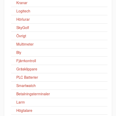
Kranar
Logitech
Hörlurar
SkyGolf
Övrigt
Multimeter
Bly
Fjärrkontroll
Gräsklippare
PLC Batterier
Smartwatch
Betalningsterminaler
Larm
Högtalare