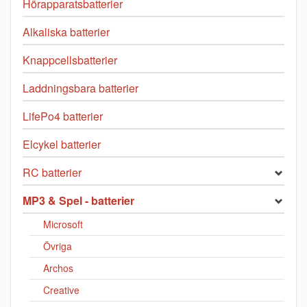
Hörapparatsbatterier
Alkaliska batterier
Knappcellsbatterier
Laddningsbara batterier
LifePo4 batterier
Elcykel batterier
RC batterier
MP3 & Spel - batterier
Microsoft
Övriga
Archos
Creative