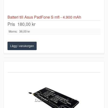
Batteri till Asus PadFone S mfl - 4.900 mAh
Pris
180,00 kr
Moms:
36,00 kr