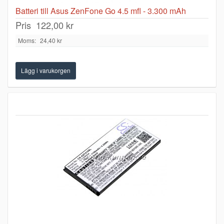
Batteri till Asus ZenFone Go 4.5 mfl - 3.300 mAh
Pris
122,00 kr
Moms:
24,40 kr