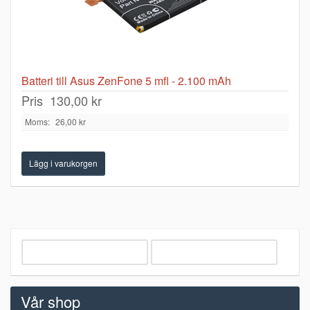
Batteri till Asus ZenFone 5 mfl - 2.100 mAh
Pris
130,00 kr
Moms:
26,00 kr
Vår shop