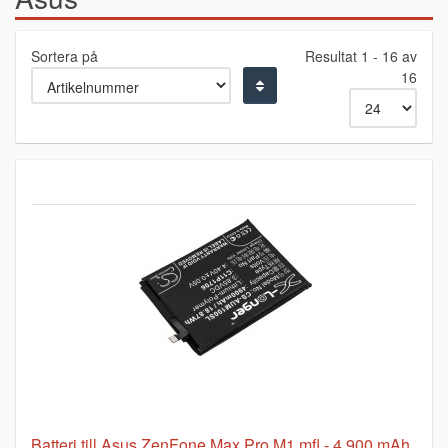
Sortera på
Resultat 1 - 16 av
16
Batteri till Asus ZenFone Max Pro M1 mfl - 4.900 mAh