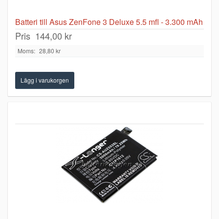
Batteri till Asus ZenFone 3 Deluxe 5.5 mfl - 3.300 mAh
Pris
144,00 kr
Moms:
28,80 kr