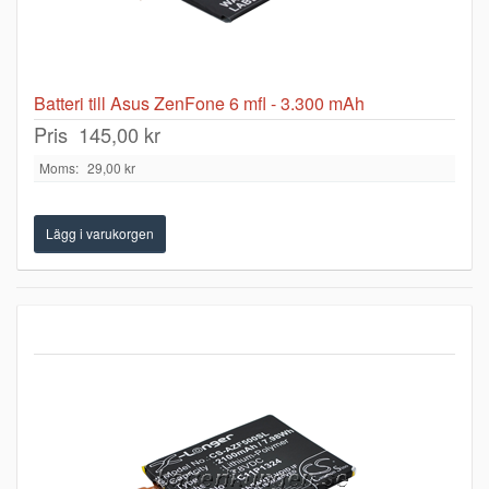
Batteri till Asus ZenFone 6 mfl - 3.300 mAh
Pris
145,00 kr
Moms:
29,00 kr