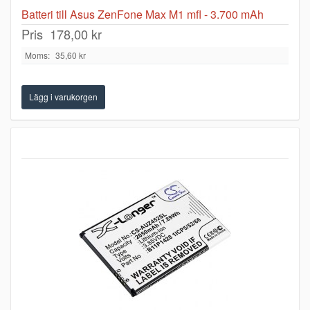
Batteri till Asus ZenFone Max M1 mfl - 3.700 mAh
Pris
178,00 kr
Moms:
35,60 kr