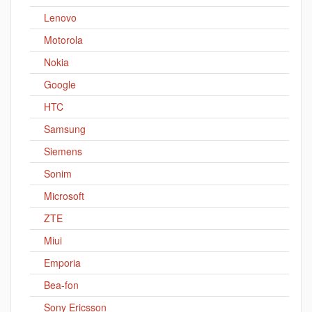
Lenovo
Motorola
Nokia
Google
HTC
Samsung
Siemens
Sonim
Microsoft
ZTE
Miui
Emporia
Bea-fon
Sony Ericsson