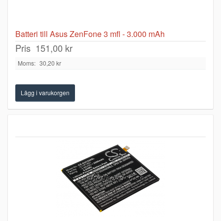
Batteri till Asus ZenFone 3 mfl - 3.000 mAh
Pris
151,00 kr
Moms:
30,20 kr