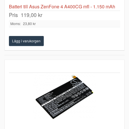
Batteri till Asus ZenFone 4 A400CG mfl - 1.150 mAh
Pris
119,00 kr
Moms:
23,80 kr