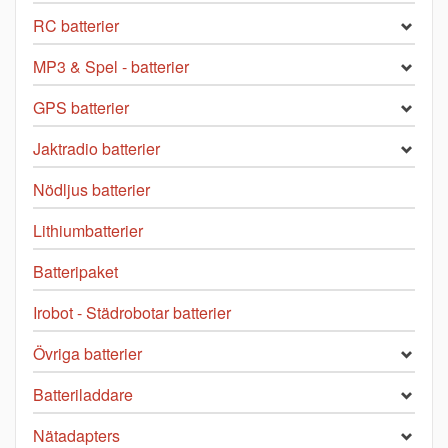
RC batterier
MP3 & Spel - batterier
GPS batterier
Jaktradio batterier
Nödljus batterier
Lithiumbatterier
Batteripaket
Irobot - Städrobotar batterier
Övriga batterier
Batteriladdare
Nätadapters