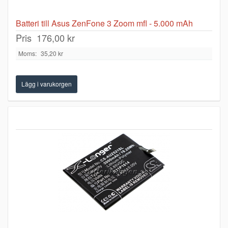
Batteri till Asus ZenFone 3 Zoom mfl - 5.000 mAh
Pris
176,00 kr
Moms:
35,20 kr