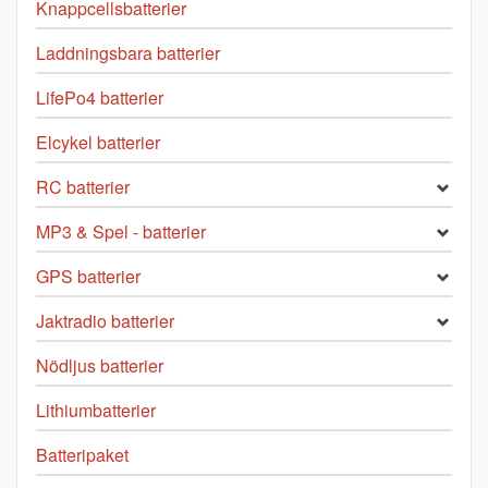
Knappcellsbatterier
Laddningsbara batterier
LifePo4 batterier
Elcykel batterier
RC batterier
MP3 & Spel - batterier
GPS batterier
Jaktradio batterier
Nödljus batterier
Lithiumbatterier
Batteripaket