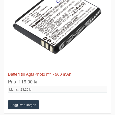
Batteri till AgfaPhoto mfl - 500 mAh
Pris
116,00 kr
Moms:
23,20 kr