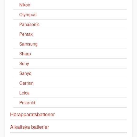
Nikon
Olympus
Panasonic
Pentax
Samsung
Sharp
Sony
Sanyo
Garmin
Leica
Polaroid
Hörapparatsbatterier
Alkaliska batterier