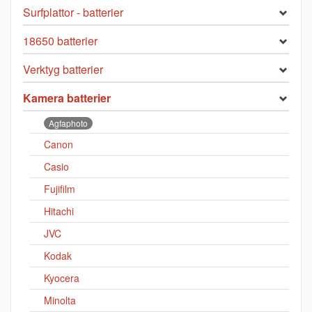
Surfplattor - batterier
18650 batterier
Verktyg batterier
Kamera batterier
Agfaphoto
Canon
Casio
Fujifilm
Hitachi
JVC
Kodak
Kyocera
Minolta