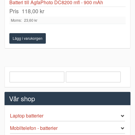
Batteri till AgfaPhoto DC8200 mfl - 900 mAh
Pris
118,00 kr
Moms:
23,60 kr
Vår shop
Laptop batterier
Mobiltelefon - batterier