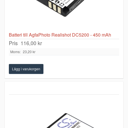
Batteri till AgfaPhoto Realishot DC5200 - 450 mAh
Pris
116,00 kr
Moms:
23,20 kr