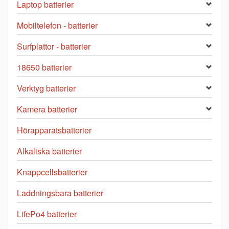
Laptop batterier
Mobiltelefon - batterier
Surfplattor - batterier
18650 batterier
Verktyg batterier
Kamera batterier
Hörapparatsbatterier
Alkaliska batterier
Knappcellsbatterier
Laddningsbara batterier
LifePo4 batterier