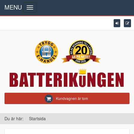
MENU
Toggle navigation
Kundvagnen är tom
Du är här:
Startsida