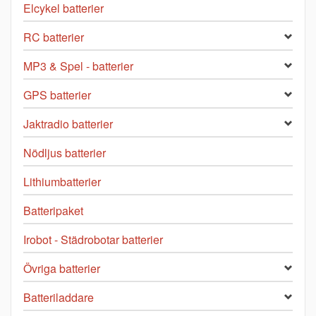
Elcykel batterier
RC batterier
MP3 & Spel - batterier
GPS batterier
Jaktradio batterier
Nödljus batterier
Lithiumbatterier
Batteripaket
Irobot - Städrobotar batterier
Övriga batterier
Batteriladdare