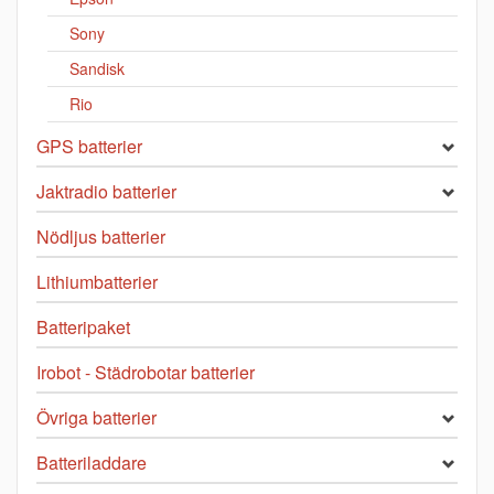
Sony
Sandisk
Rio
GPS batterier
Jaktradio batterier
Nödljus batterier
Lithiumbatterier
Batteripaket
Irobot - Städrobotar batterier
Övriga batterier
Batteriladdare