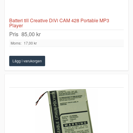
Batteri till Creative DiVi CAM 428 Portable MP3
Player
Pris
85,00 kr
Moms:
17,00 kr