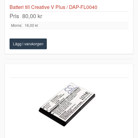
Batteri till Creative V Plus / DAP-FL0040
Pris
80,00 kr
Moms:
16,00 kr