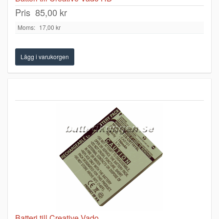
Pris
85,00 kr
Moms:
17,00 kr
Batteri till Creative Vado