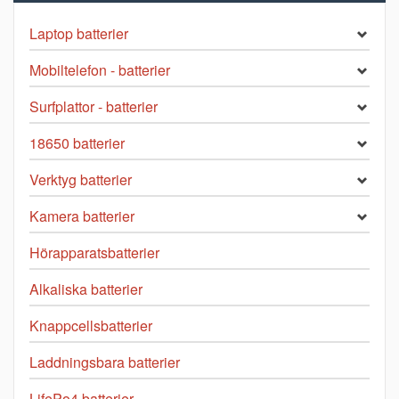
Laptop batterier
Mobiltelefon - batterier
Surfplattor - batterier
18650 batterier
Verktyg batterier
Kamera batterier
Hörapparatsbatterier
Alkaliska batterier
Knappcellsbatterier
Laddningsbara batterier
LifePo4 batterier