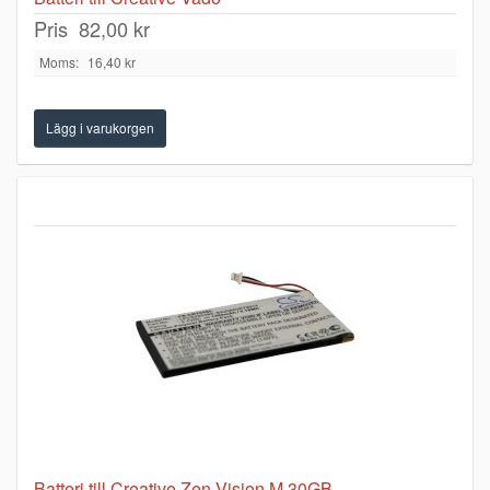
Pris
82,00 kr
Moms:
16,40 kr
Batteri till Creative Zen Vision M 30GB