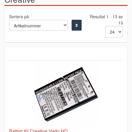
Sortera på
Resultat 1 - 13 av
13
Batteri till Creative Vado HD