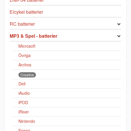
Elcykel batterier
RC batterier
MP3 & Spel - batterier
Microsoft
Övriga
Archos
Creative
Dell
iAudio
iPOD
iRiver
Nintendo
Epson