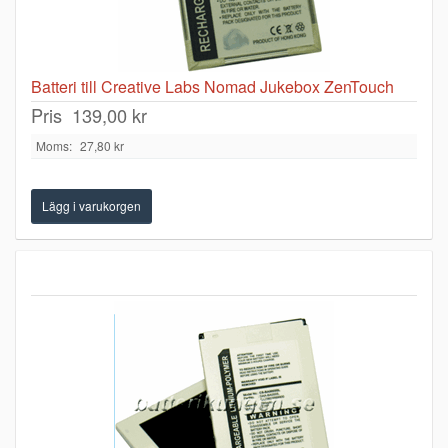
Batteri till Creative Labs Nomad Jukebox ZenTouch
Pris
139,00 kr
Moms:
27,80 kr