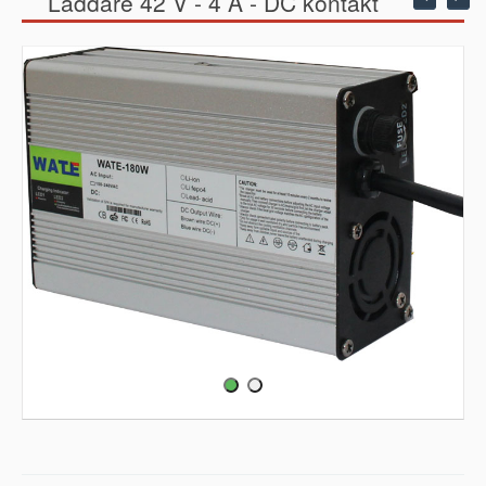
Laddare 42 V - 4 A - DC kontakt