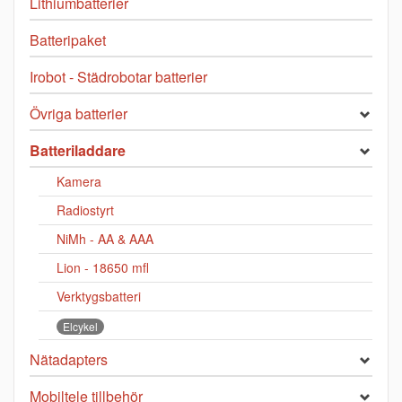
Lithiumbatterier
Batteripaket
Irobot - Städrobotar batterier
Övriga batterier
Batteriladdare
Kamera
Radiostyrt
NiMh - AA & AAA
Lion - 18650 mfl
Verktygsbatteri
Elcykel
Nätadapters
Mobiltele tillbehör