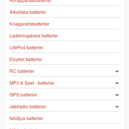
Hörapparatsbatterier
Alkaliska batterier
Knappcellsbatterier
Laddningsbara batterier
LifePo4 batterier
Elcykel batterier
RC batterier
MP3 & Spel - batterier
GPS batterier
Jaktradio batterier
Nödljus batterier