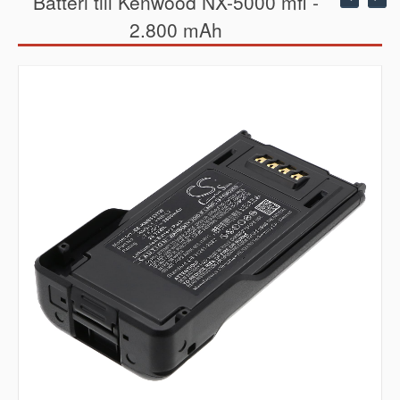
Batteri till Kenwood NX-5000 mfl -
2.800 mAh