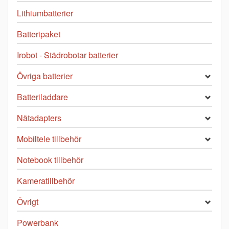
Lithiumbatterier
Batteripaket
Irobot - Städrobotar batterier
Övriga batterier
Batteriladdare
Nätadapters
Mobiltele tillbehör
Notebook tillbehör
Kameratillbehör
Övrigt
Powerbank