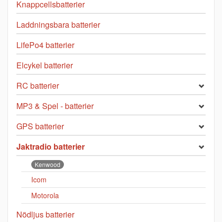
Knappcellsbatterier
Laddningsbara batterier
LifePo4 batterier
Elcykel batterier
RC batterier
MP3 & Spel - batterier
GPS batterier
Jaktradio batterier
Kenwood
Icom
Motorola
Nödljus batterier