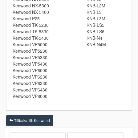
Kenwood NX-5300
KNB-L2M
Kenwood NX-5400
KNB-L3
Kenwood P25
KNB-L3M
Kenwood TK-5230
KNB-LS5
Kenwood TK-5330
KNB-LS6
Kenwood TK-5430
KNB-N4
Kenwood VP5000
KNB-N4M
Kenwood VP5230
Kenwood VP5330
Kenwood VP5430
Kenwood VP6000
Kenwood VP6230
Kenwood VP6330
Kenwood VP6430
Kenwood VP8000
Tillbaka till: Kenwood