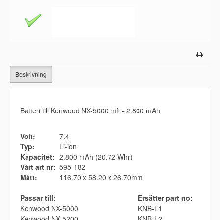
Beskrivning
Batteri till Kenwood NX-5000 mfl - 2.800 mAh
Volt:
7.4
Typ:
Li-ion
Kapacitet:
2.800 mAh (20.72 Whr)
Vårt art nr:
595-182
Mått:
116.70 x 58.20 x 26.70mm
Passar till:
Ersätter part no:
Kenwood NX-5000
KNB-L1
Kenwood NX-5200
KNB-L2