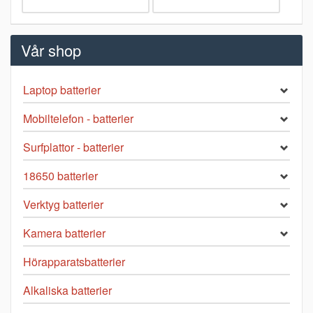
Vår shop
Laptop batterier
Mobiltelefon - batterier
Surfplattor - batterier
18650 batterier
Verktyg batterier
Kamera batterier
Hörapparatsbatterier
Alkaliska batterier