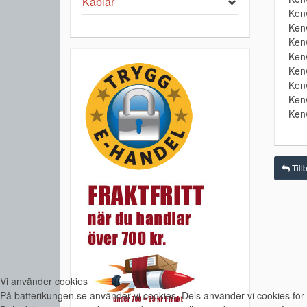
Kablar
Ken
Ken
Ken
Ken
Ken
Ken
Ken
Ken
Till
Vi använder cookies
På batterikungen.se använder vi cookies. Dels använder vi cookies för 