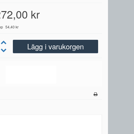
72,00 kr
pp
54,40 kr