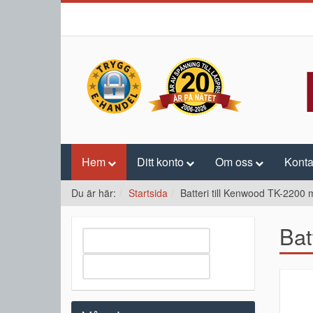
Hem
Ditt konto
Om oss
Konta
Du är här:
Startsida
Batteri till Kenwood TK-2200 
Bat