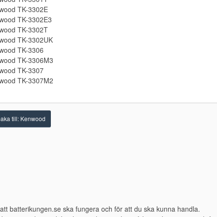
wood TK-3302E
wood TK-3302E3
wood TK-3302T
wood TK-3302UK
wood TK-3306
wood TK-3306M3
wood TK-3307
wood TK-3307M2
baka till: Kenwood
att batterikungen.se ska fungera och för att du ska kunna handla.