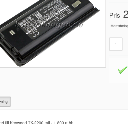
2
Pris
Momsbelo
vning
eri till Kenwood TK-2200 mfl - 1.800 mAh