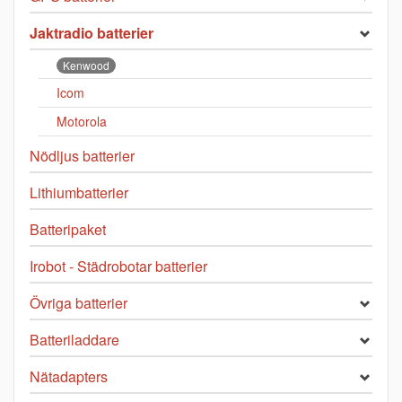
Jaktradio batterier
Kenwood
Icom
Motorola
Nödljus batterier
Lithiumbatterier
Batteripaket
Irobot - Städrobotar batterier
Övriga batterier
Batteriladdare
Nätadapters