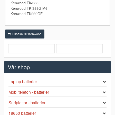
Kenwood TK-388
Kenwood TK-388G M6
Kenwood TK260GE
Tillbaka till: Kenwood
Vår shop
Laptop batterier
Mobiltelefon - batterier
Surfplattor - batterier
18650 batterier