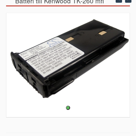
Batteri till Kenwood TK-260 mfl