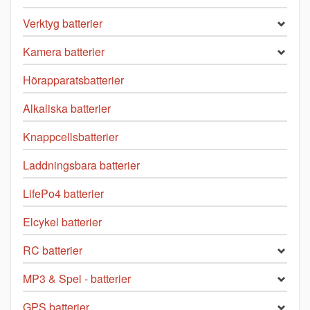
Verktyg batterier
Kamera batterier
Hörapparatsbatterier
Alkaliska batterier
Knappcellsbatterier
Laddningsbara batterier
LifePo4 batterier
Elcykel batterier
RC batterier
MP3 & Spel - batterier
GPS batterier