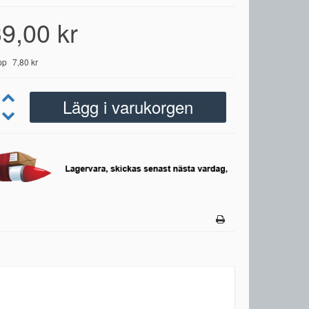
9,00 kr
pp
7,80 kr