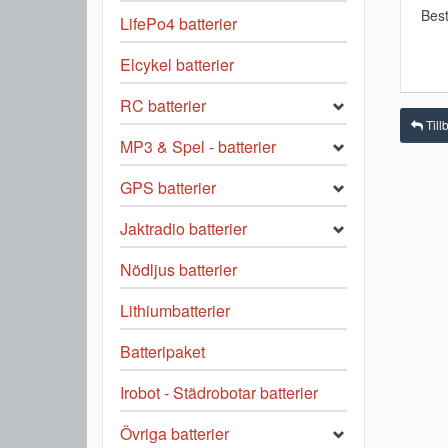
Best
LifePo4 batterier
Elcykel batterier
RC batterier
Tillb
MP3 & Spel - batterier
GPS batterier
Jaktradio batterier
Nödljus batterier
Lithiumbatterier
Batteripaket
Irobot - Städrobotar batterier
Övriga batterier