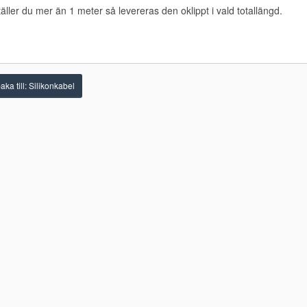
äller du mer än 1 meter så levereras den oklippt i vald totallängd.
aka till: Silikonkabel