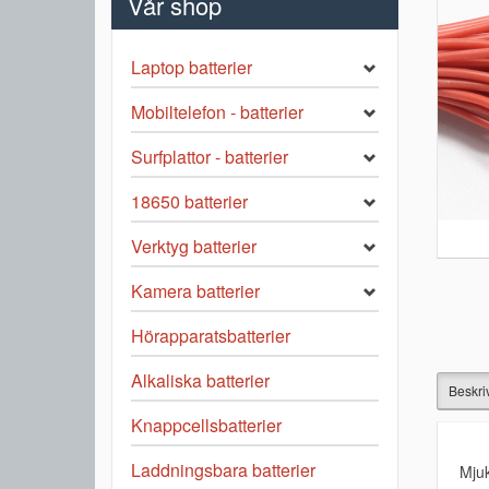
Vår shop
Laptop batterier
Mobiltelefon - batterier
Surfplattor - batterier
18650 batterier
Verktyg batterier
Kamera batterier
Hörapparatsbatterier
Alkaliska batterier
Beskri
Knappcellsbatterier
Laddningsbara batterier
Mjuk