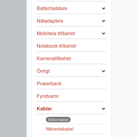
Batteriladdare
Nätadapters
Mobiltele tillbehör
Notebook tillbehör
Kameratillbehör
Övrigt
Powerbank
Fyndvaror
Kablar
Silikonkabel
Nätverkskabel