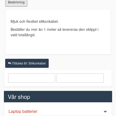
Beskrivning
Mjuk och flexibel silikonkabel.
Beställer du mer än 1 meter så levereras den oklippt i
vald totallängd.
Tillbaka till: Silikonkabel
Vår shop
Laptop batterier