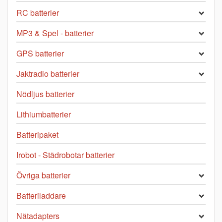
RC batterier
MP3 & Spel - batterier
GPS batterier
Jaktradio batterier
Nödljus batterier
Lithiumbatterier
Batteripaket
Irobot - Städrobotar batterier
Övriga batterier
Batteriladdare
Nätadapters