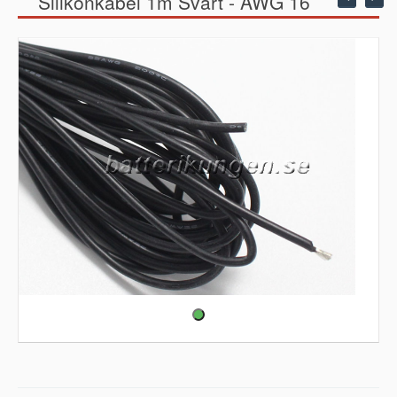
Silikonkabel 1m Svart - AWG 16