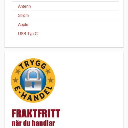
Antenn
Ström
Apple
USB Typ C