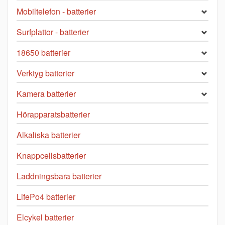
Mobiltelefon - batterier
Surfplattor - batterier
18650 batterier
Verktyg batterier
Kamera batterier
Hörapparatsbatterier
Alkaliska batterier
Knappcellsbatterier
Laddningsbara batterier
LifePo4 batterier
Elcykel batterier