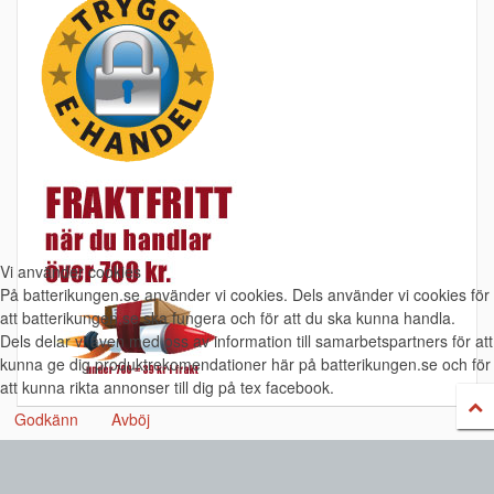
Vi använder cookies
På batterikungen.se använder vi cookies. Dels använder vi cookies för
att batterikungen.se ska fungera och för att du ska kunna handla.
Dels delar vi även med oss av information till samarbetspartners för att
kunna ge dig produktrekomendationer här på batterikungen.se och för
att kunna rikta annonser till dig på tex facebook.
Godkänn
Avböj