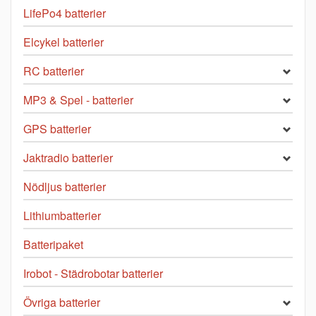
LifePo4 batterier
Elcykel batterier
RC batterier
MP3 & Spel - batterier
GPS batterier
Jaktradio batterier
Nödljus batterier
Lithiumbatterier
Batteripaket
Irobot - Städrobotar batterier
Övriga batterier