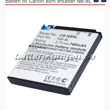
Batteri till Canon som ersätter NB-8L