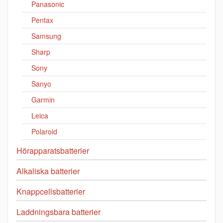
Panasonic
Pentax
Samsung
Sharp
Sony
Sanyo
Garmin
Leica
Polaroid
Hörapparatsbatterier
Alkaliska batterier
Knappcellsbatterier
Laddningsbara batterier