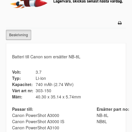
Beskrivning
Batteri till Canon som ersätter NB-8L
Volt:
3.7
Typ:
Li-ion
Kapacitet:
740 mAh (2.74 Whr)
Vårt art nr:
303-150
Mått:
40.30 x 35.14 x 5.74mm
Passar till:
Ersätter part no:
Canon PowerShot A3000
NB-8L
Canon PowerShot A3000 IS
NB8L
Canon PowerShot A3100