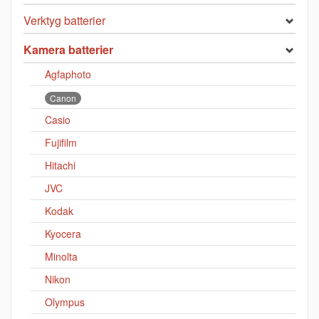
Verktyg batterier
Kamera batterier
Agfaphoto
Canon
Casio
Fujifilm
Hitachi
JVC
Kodak
Kyocera
Minolta
Nikon
Olympus