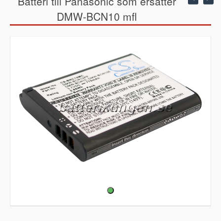
Batteri till Panasonic som ersätter
DMW-BCN10 mfl