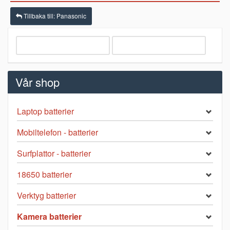
Tillbaka till: Panasonic
Vår shop
Laptop batterier
Mobiltelefon - batterier
Surfplattor - batterier
18650 batterier
Verktyg batterier
Kamera batterier