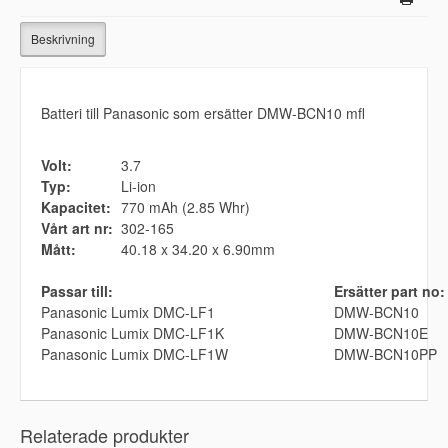
Beskrivning
Batteri till Panasonic som ersätter DMW-BCN10 mfl
Volt:
3.7
Typ:
Li-ion
Kapacitet:
770 mAh (2.85 Whr)
Vårt art nr:
302-165
Mått:
40.18 x 34.20 x 6.90mm
Passar till:
Ersätter part no:
Panasonic Lumix DMC-LF1
DMW-BCN10
Panasonic Lumix DMC-LF1K
DMW-BCN10E
Panasonic Lumix DMC-LF1W
DMW-BCN10PP
Relaterade produkter