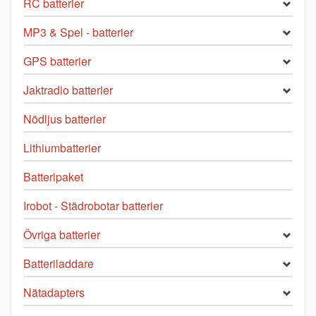
RC batterier
MP3 & Spel - batterier
GPS batterier
Jaktradio batterier
Nödljus batterier
Lithiumbatterier
Batteripaket
Irobot - Städrobotar batterier
Övriga batterier
Batteriladdare
Nätadapters