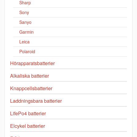
Sharp
Sony
Sanyo
Garmin
Leica
Polaroid
Hörapparatsbatterier
Alkaliska batterier
Knappcellsbatterier
Laddningsbara batterier
LifePo4 batterier
Elcykel batterier