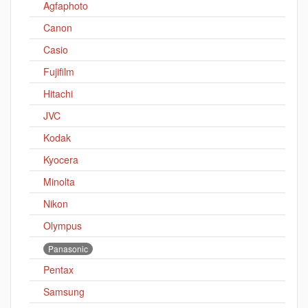
Agfaphoto
Canon
Casio
Fujifilm
Hitachi
JVC
Kodak
Kyocera
Minolta
Nikon
Olympus
Panasonic
Pentax
Samsung