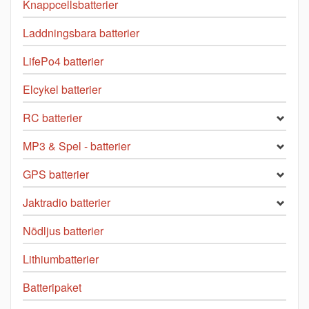
Knappcellsbatterier
Laddningsbara batterier
LifePo4 batterier
Elcykel batterier
RC batterier
MP3 & Spel - batterier
GPS batterier
Jaktradio batterier
Nödljus batterier
Lithiumbatterier
Batteripaket