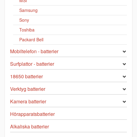
MSI
Samsung
Sony
Toshiba
Packard Bell
Mobiltelefon - batterier
Surfplattor - batterier
18650 batterier
Verktyg batterier
Kamera batterier
Hörapparatsbatterier
Alkaliska batterier