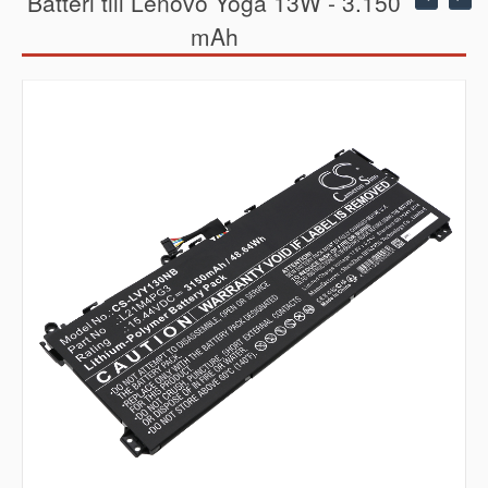
Batteri till Lenovo Yoga 13W - 3.150
mAh