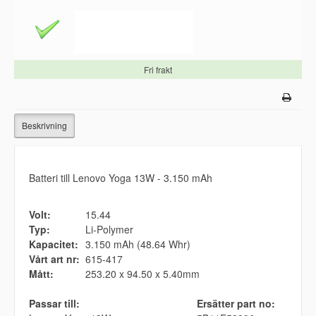
Fri frakt
Beskrivning
Batteri till Lenovo Yoga 13W - 3.150 mAh
Volt:
15.44
Typ:
Li-Polymer
Kapacitet:
3.150 mAh (48.64 Whr)
Vårt art nr:
615-417
Mått:
253.20 x 94.50 x 5.40mm
Passar till:
Ersätter part no: