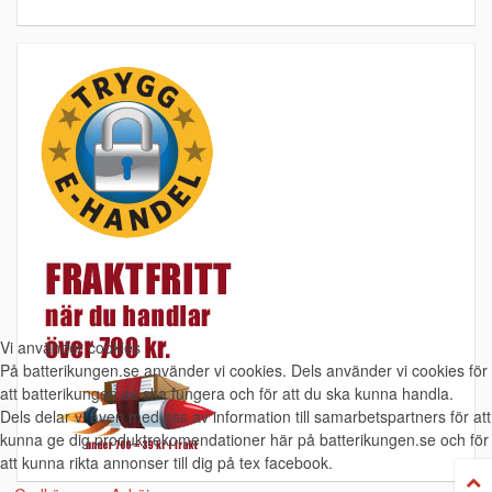
Vi använder cookies
På batterikungen.se använder vi cookies. Dels använder vi cookies för
att batterikungen.se ska fungera och för att du ska kunna handla.
Dels delar vi även med oss av information till samarbetspartners för att
kunna ge dig produktrekomendationer här på batterikungen.se och för
att kunna rikta annonser till dig på tex facebook.