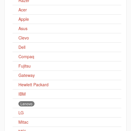
Razer
Acer
Apple
Asus
Clevo
Dell
Compaq
Fujitsu
Gateway
Hewlett Packard
IBM
Lenovo
LG
Mitac