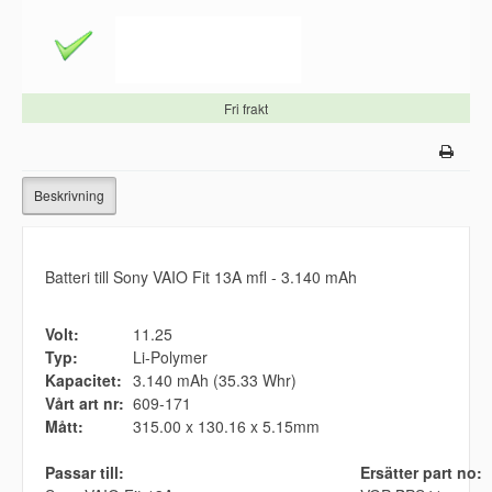
Fri frakt
Beskrivning
Batteri till Sony VAIO Fit 13A mfl - 3.140 mAh
Volt:
11.25
Typ:
Li-Polymer
Kapacitet:
3.140 mAh (35.33 Whr)
Vårt art nr:
609-171
Mått:
315.00 x 130.16 x 5.15mm
Passar till:
Ersätter part no: