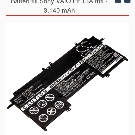
Batteri till Sony VAIO Fit 13A mfl -
3.140 mAh