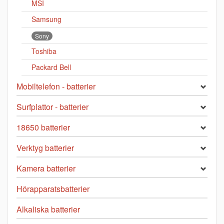
MSI
Samsung
Sony
Toshiba
Packard Bell
Mobiltelefon - batterier
Surfplattor - batterier
18650 batterier
Verktyg batterier
Kamera batterier
Hörapparatsbatterier
Alkaliska batterier