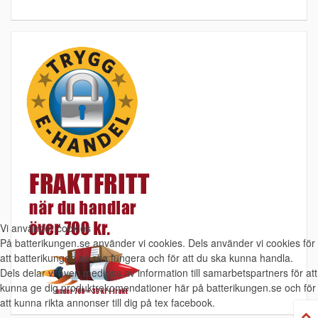
Vi använder cookies
På batterikungen.se använder vi cookies. Dels använder vi cookies för
att batterikungen.se ska fungera och för att du ska kunna handla.
Dels delar vi även med oss av information till samarbetspartners för att
kunna ge dig produktrekomendationer här på batterikungen.se och för
att kunna rikta annonser till dig på tex facebook.