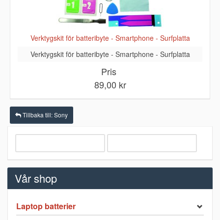
Verktygskit för batteribyte - Smartphone - Surfplatta
Verktygskit för batteribyte - Smartphone - Surfplatta
Pris
89,00 kr
Tillbaka till: Sony
Vår shop
Laptop batterier