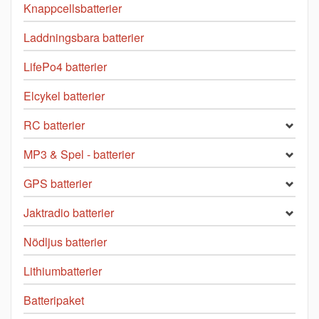
Knappcellsbatterier
Laddningsbara batterier
LifePo4 batterier
Elcykel batterier
RC batterier
MP3 & Spel - batterier
GPS batterier
Jaktradio batterier
Nödljus batterier
Lithiumbatterier
Batteripaket