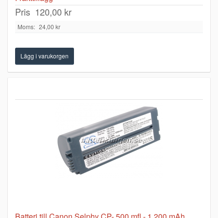
Pris
120,00 kr
Moms:
24,00 kr
Batteri till Canon Selphy CP- 500 mfl - 1.200 mAh