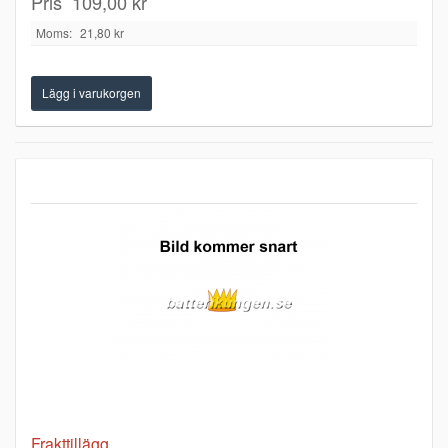
Pris
109,00 kr
Moms:
21,80 kr
Frakttillägg