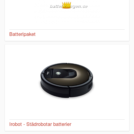
Batteripaket
Irobot - Städrobotar batterier