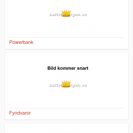
Powerbank
Fyndvaror