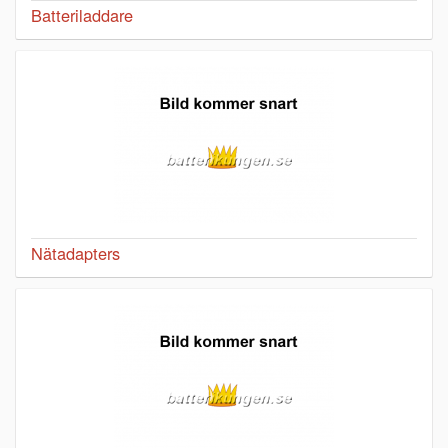
Batteriladdare
Nätadapters