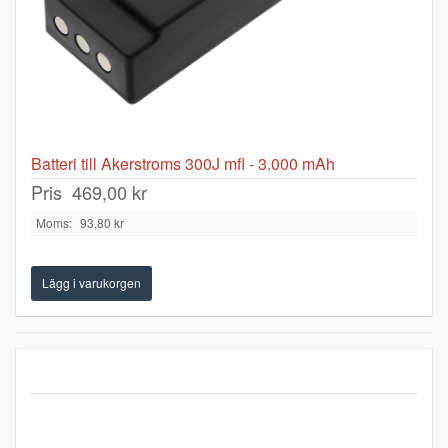
Batteri till Akerstroms 300J mfl - 3.000 mAh
Pris
469,00 kr
Moms:
93,80 kr