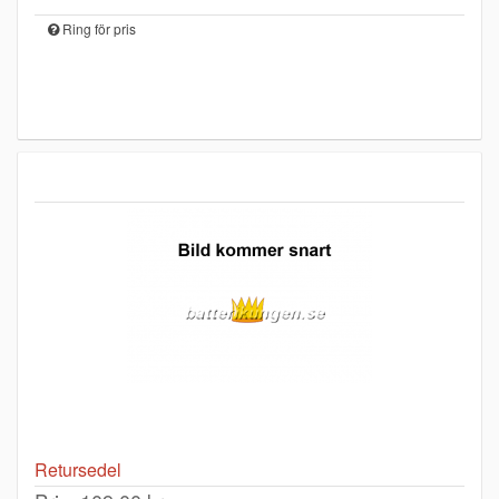
Ring för pris
Retursedel