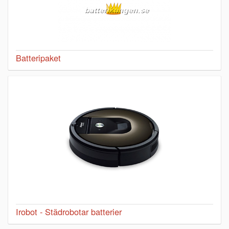
Batteripaket
Irobot - Städrobotar batterier