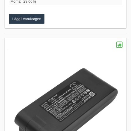
Moms:
29,00 kr