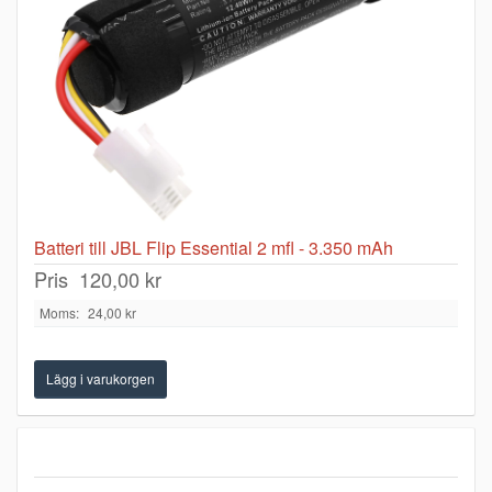
Batteri till JBL Flip Essential 2 mfl - 3.350 mAh
Pris
120,00 kr
Moms:
24,00 kr