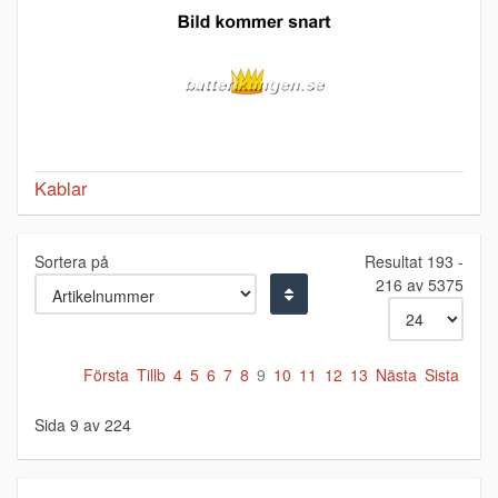
Kablar
Sortera på
Resultat 193 -
216 av 5375
Första
Tillb
4
5
6
7
8
9
10
11
12
13
Nästa
Sista
Sida 9 av 224