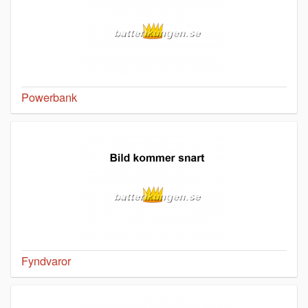
Powerbank
Fyndvaror