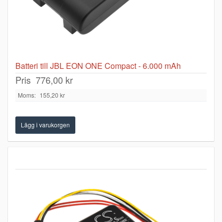
Batteri till JBL EON ONE Compact - 6.000 mAh
Pris
776,00 kr
Moms:
155,20 kr