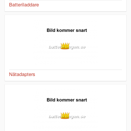
Batteriladdare
Nätadapters