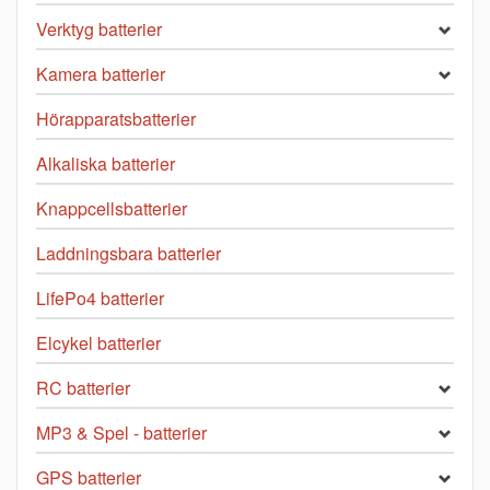
Verktyg batterier
Kamera batterier
Hörapparatsbatterier
Alkaliska batterier
Knappcellsbatterier
Laddningsbara batterier
LifePo4 batterier
Elcykel batterier
RC batterier
MP3 & Spel - batterier
GPS batterier