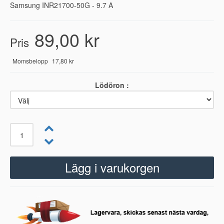
Samsung INR21700-50G - 9.7 A
89,00 kr
Pris
Momsbelopp
17,80 kr
Lödöron