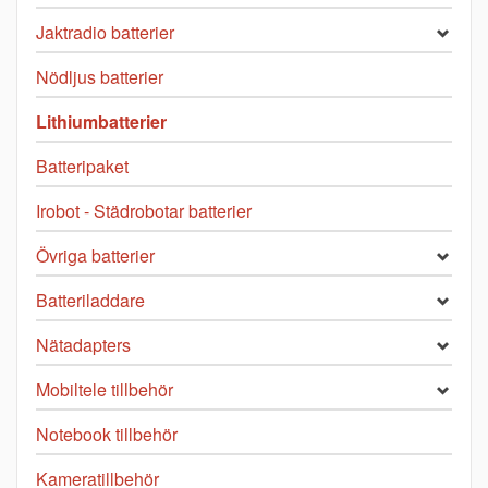
Jaktradio batterier
Nödljus batterier
Lithiumbatterier
Batteripaket
Irobot - Städrobotar batterier
Övriga batterier
Batteriladdare
Nätadapters
Mobiltele tillbehör
Notebook tillbehör
Kameratillbehör