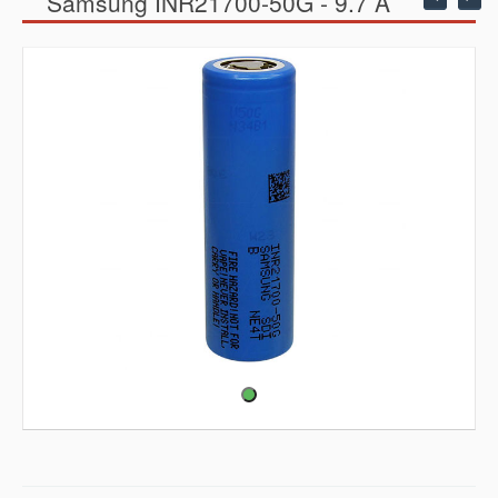
Samsung INR21700-50G - 9.7 A