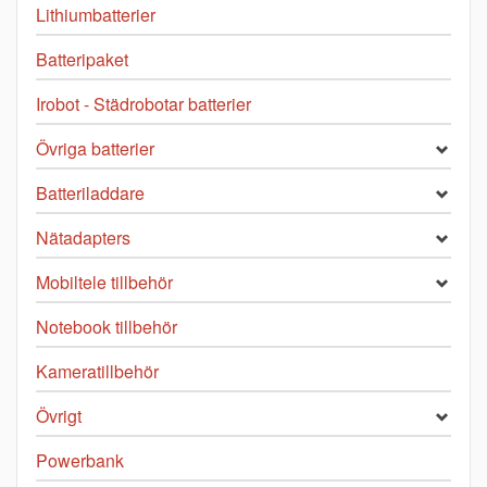
Lithiumbatterier
Batteripaket
Irobot - Städrobotar batterier
Övriga batterier
Batteriladdare
Nätadapters
Mobiltele tillbehör
Notebook tillbehör
Kameratillbehör
Övrigt
Powerbank