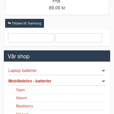
Pris
89,00 kr
Tillbaka till: Samsung
Vår shop
Laptop batterier
Mobiltelefon - batterier
Oppo
Xiaomi
Blackberry