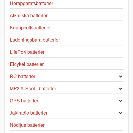
Hörapparatsbatterier
Alkaliska batterier
Knappcellsbatterier
Laddningsbara batterier
LifePo4 batterier
Elcykel batterier
RC batterier
MP3 & Spel - batterier
GPS batterier
Jaktradio batterier
Nödljus batterier