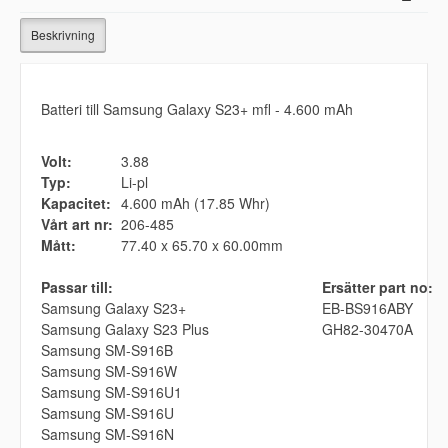
Beskrivning
Batteri till Samsung Galaxy S23+ mfl - 4.600 mAh
Volt:
3.88
Typ:
Li-pl
Kapacitet:
4.600 mAh (17.85 Whr)
Vårt art nr:
206-485
Mått:
77.40 x 65.70 x 60.00mm
Passar till:
Ersätter part no:
Samsung Galaxy S23+
EB-BS916ABY
Samsung Galaxy S23 Plus
GH82-30470A
Samsung SM-S916B
Samsung SM-S916W
Samsung SM-S916U1
Samsung SM-S916U
Samsung SM-S916N