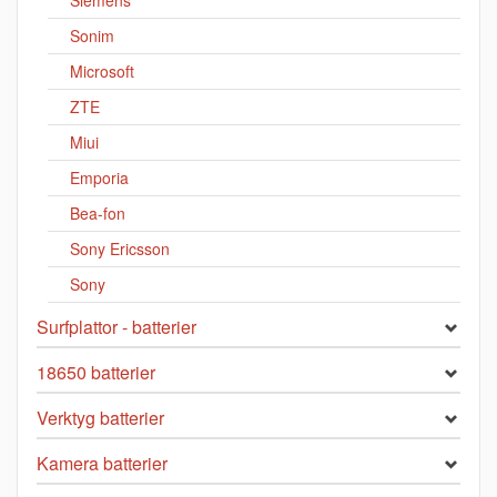
Siemens
Sonim
Microsoft
ZTE
Miui
Emporia
Bea-fon
Sony Ericsson
Sony
Surfplattor - batterier
18650 batterier
Verktyg batterier
Kamera batterier