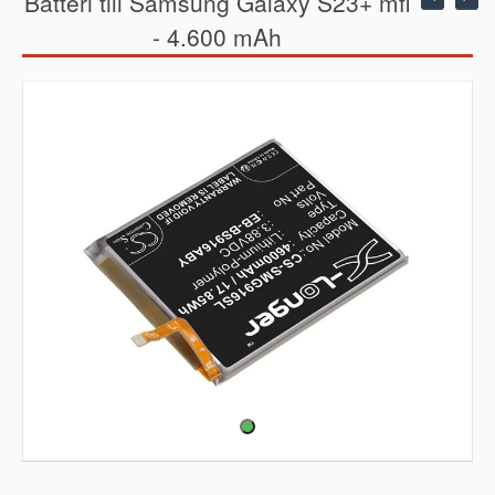
Batteri till Samsung Galaxy S23+ mfl
- 4.600 mAh