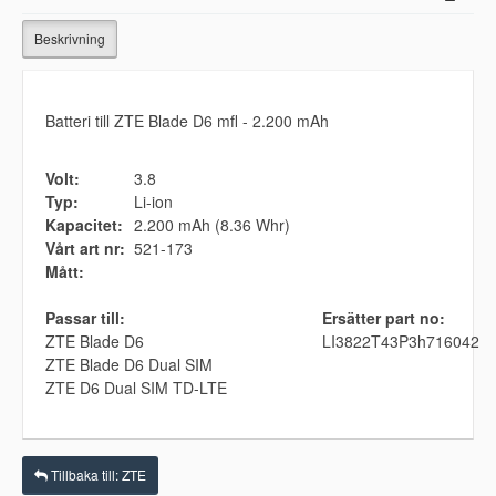
Beskrivning
Batteri till ZTE Blade D6 mfl - 2.200 mAh
Volt:
3.8
Typ:
Li-ion
Kapacitet:
2.200 mAh (8.36 Whr)
Vårt art nr:
521-173
Mått:
Passar till:
Ersätter part no:
ZTE Blade D6
LI3822T43P3h716042
ZTE Blade D6 Dual SIM
ZTE D6 Dual SIM TD-LTE
Tillbaka till: ZTE