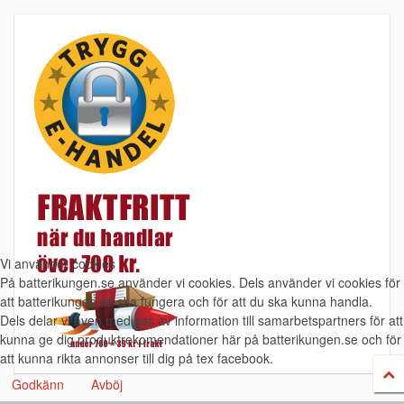
Vi använder cookies
På batterikungen.se använder vi cookies. Dels använder vi cookies för
att batterikungen.se ska fungera och för att du ska kunna handla.
Dels delar vi även med oss av information till samarbetspartners för att
kunna ge dig produktrekomendationer här på batterikungen.se och för
att kunna rikta annonser till dig på tex facebook.
Godkänn
Avböj