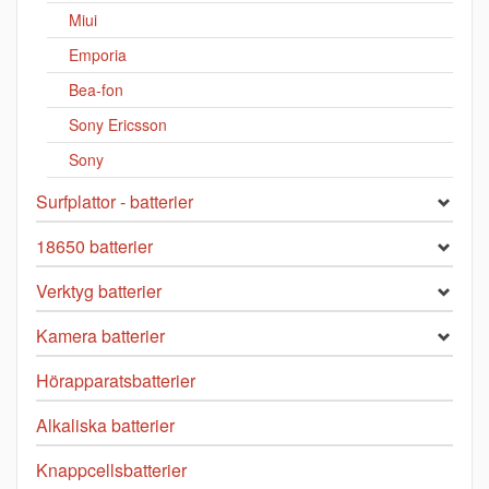
Miui
Emporia
Bea-fon
Sony Ericsson
Sony
Surfplattor - batterier
18650 batterier
Verktyg batterier
Kamera batterier
Hörapparatsbatterier
Alkaliska batterier
Knappcellsbatterier