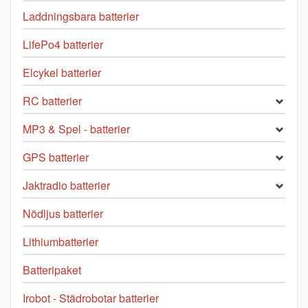
Laddningsbara batterier
LifePo4 batterier
Elcykel batterier
RC batterier
MP3 & Spel - batterier
GPS batterier
Jaktradio batterier
Nödljus batterier
Lithiumbatterier
Batteripaket
Irobot - Städrobotar batterier