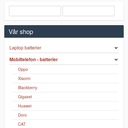
Vår shop
Laptop batterier
Mobiltelefon - batterier
Oppo
Xiaomi
Blackberry
Gigaset
Huawei
Doro
CAT