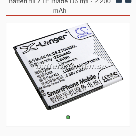
Batteri till ZTE Blade D6 mfl - 2.200
mAh