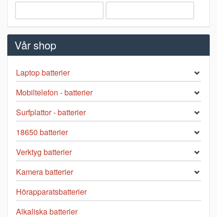
Vår shop
Laptop batterier
Mobiltelefon - batterier
Surfplattor - batterier
18650 batterier
Verktyg batterier
Kamera batterier
Hörapparatsbatterier
Alkaliska batterier