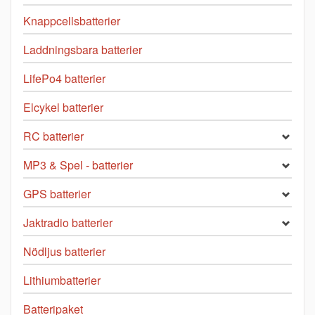
Knappcellsbatterier
Laddningsbara batterier
LifePo4 batterier
Elcykel batterier
RC batterier
MP3 & Spel - batterier
GPS batterier
Jaktradio batterier
Nödljus batterier
Lithiumbatterier
Batteripaket