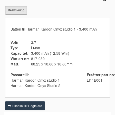
Beskrivning
Batteri till Harman Kardon Onyx studio 1 - 3.400 mAh
Volt:
3.7
Typ:
Li-ion
Kapacitet:
3.400 mAh (12.58 Whr)
Vårt art nr:
817-039
Mått:
68.25 x 18.60 x 18.60mm
Passar till:
Ersätter part no
Harman Kardon Onyx studio 1
LI11B001F
Harman Kardon Onyx Studio 2
Tillbaka till: Högtalare