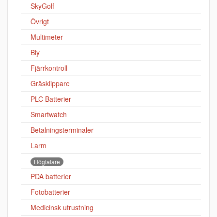
SkyGolf
Övrigt
Multimeter
Bly
Fjärrkontroll
Gräsklippare
PLC Batterier
Smartwatch
Betalningsterminaler
Larm
Högtalare
PDA batterier
Fotobatterier
Medicinsk utrustning