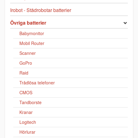
Irobot - Städrobotar batterier
Övriga batterier
Babymonitor
Mobil Router
Scanner
GoPro
Raid
Trådlösa telefoner
CMOS
Tandborste
Kranar
Logitech
Hörlurar