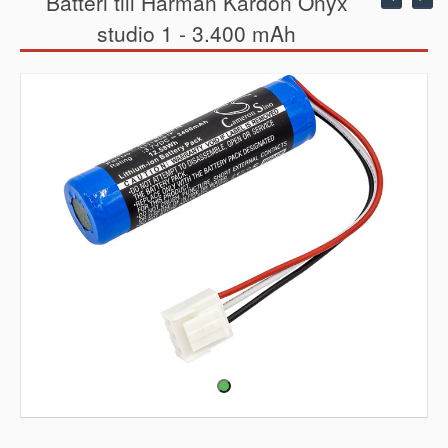
Batteri till Harman Kardon Onyx
studio 1 - 3.400 mAh