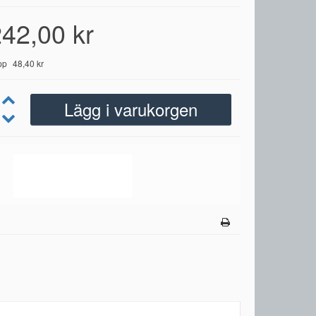
42,00 kr
pp
48,40 kr