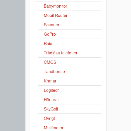
Babymonitor
Mobil Router
Scanner
GoPro
Raid
Trådlösa telefoner
CMOS
Tandborste
Kranar
Logitech
Hörlurar
SkyGolf
Övrigt
Multimeter