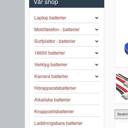
Vår shop
Laptop batterier
Mobiltelefon - batterier
Surfplattor - batterier
18650 batterier
Verktyg batterier
Kamera batterier
Hörapparatsbatterier
Alkaliska batterier
Knappcellsbatterier
Beskri
Laddningsbara batterier