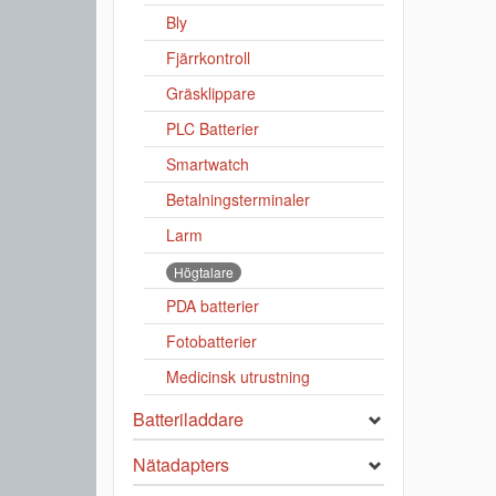
Bly
Fjärrkontroll
Gräsklippare
PLC Batterier
Smartwatch
Betalningsterminaler
Larm
Högtalare
PDA batterier
Fotobatterier
Medicinsk utrustning
Batteriladdare
Nätadapters