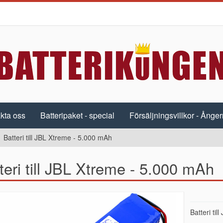
kta oss
Batteripaket - special
Försäljningsvillkor - Ångerr
Batteri till JBL Xtreme - 5.000 mAh
teri till JBL Xtreme - 5.000 mAh
Batteri ti