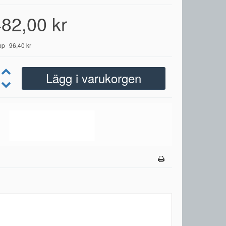
82,00 kr
pp
96,40 kr