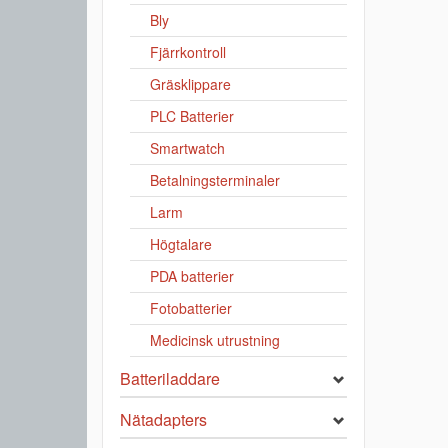
Bly
Fjärrkontroll
Gräsklippare
PLC Batterier
Smartwatch
Betalningsterminaler
Larm
Högtalare
PDA batterier
Fotobatterier
Medicinsk utrustning
Batteriladdare
Nätadapters