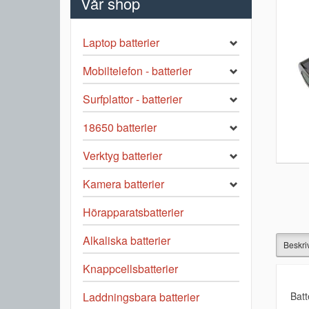
Vår shop
Laptop batterier
Mobiltelefon - batterier
Surfplattor - batterier
18650 batterier
Verktyg batterier
Kamera batterier
Hörapparatsbatterier
Alkaliska batterier
Beskri
Knappcellsbatterier
Batt
Laddningsbara batterier