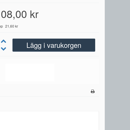
08,00 kr
pp
21,60 kr