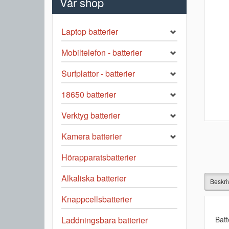
Vår shop
Laptop batterier
Mobiltelefon - batterier
Surfplattor - batterier
18650 batterier
Verktyg batterier
Kamera batterier
Hörapparatsbatterier
Alkaliska batterier
Beskri
Knappcellsbatterier
Batt
Laddningsbara batterier