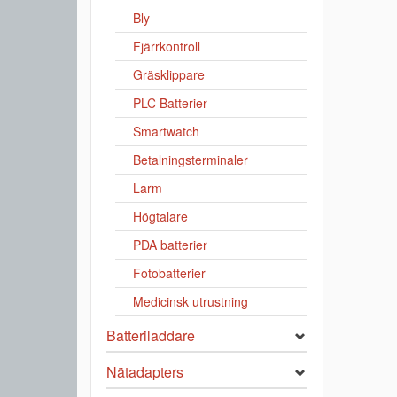
Bly
Fjärrkontroll
Gräsklippare
PLC Batterier
Smartwatch
Betalningsterminaler
Larm
Högtalare
PDA batterier
Fotobatterier
Medicinsk utrustning
Batteriladdare
Nätadapters