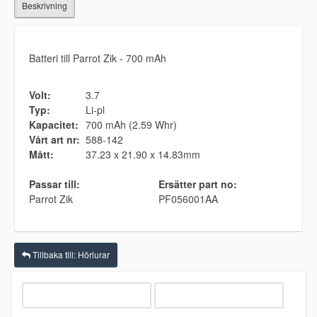
Beskrivning
Batteri till Parrot Zik - 700 mAh
Volt:
3.7
Typ:
Li-pl
Kapacitet:
700 mAh (2.59 Whr)
Vårt art nr:
588-142
Mått:
37.23 x 21.90 x 14.83mm
Passar till:
Ersätter part no:
Parrot Zik
PF056001AA
Tillbaka till: Hörlurar