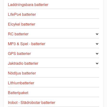
Laddningsbara batterier
LifePo4 batterier
Elcykel batterier
RC batterier
MP3 & Spel - batterier
GPS batterier
Jaktradio batterier
Nödljus batterier
Lithiumbatterier
Batteripaket
Irobot - Städrobotar batterier