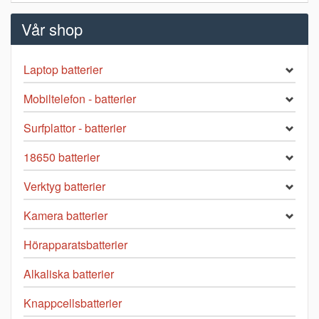
Vår shop
Laptop batterier
Mobiltelefon - batterier
Surfplattor - batterier
18650 batterier
Verktyg batterier
Kamera batterier
Hörapparatsbatterier
Alkaliska batterier
Knappcellsbatterier