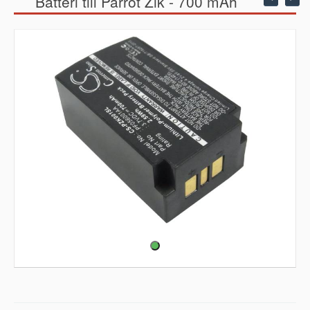
Batteri till Parrot Zik - 700 mAh