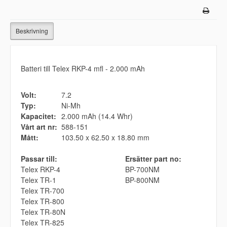
Beskrivning
Batteri till Telex RKP-4 mfl - 2.000 mAh
Volt:
7.2
Typ:
Ni-Mh
Kapacitet:
2.000 mAh (14.4 Whr)
Vårt art nr:
588-151
Mått:
103.50 x 62.50 x 18.80 mm
Passar till:
Ersätter part no:
Telex RKP-4
BP-700NM
Telex TR-1
BP-800NM
Telex TR-700
Telex TR-800
Telex TR-80N
Telex TR-825