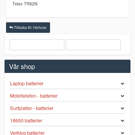
Telex TR82N
Tillbaka till: Hörlurar
Vår shop
Laptop batterier
Mobiltelefon - batterier
Surfplattor - batterier
18650 batterier
Verktyg batterier