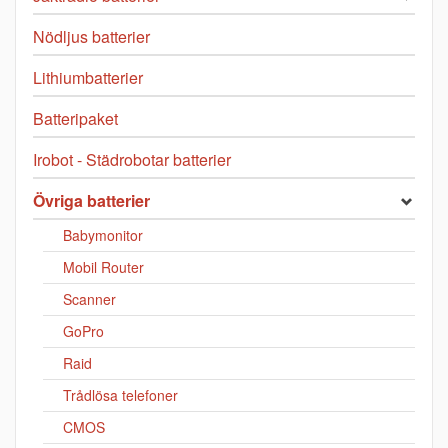
Nödljus batterier
Lithiumbatterier
Batteripaket
Irobot - Städrobotar batterier
Övriga batterier
Babymonitor
Mobil Router
Scanner
GoPro
Raid
Trådlösa telefoner
CMOS