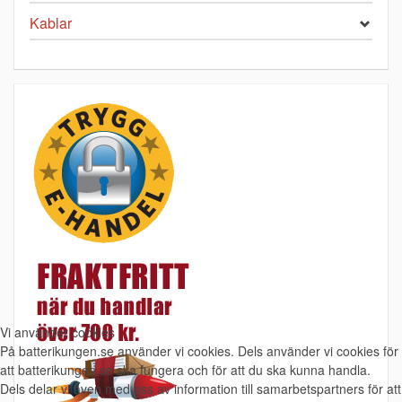
Kablar
Vi använder cookies
På batterikungen.se använder vi cookies. Dels använder vi cookies för
att batterikungen.se ska fungera och för att du ska kunna handla.
Dels delar vi även med oss av information till samarbetspartners för att