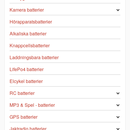
Kamera batterier
Hörapparatsbatterier
Alkaliska batterier
Knappcellsbatterier
Laddningsbara batterier
LifePo4 batterier
Elcykel batterier
RC batterier
MP3 & Spel - batterier
GPS batterier
Jaktradio batterier