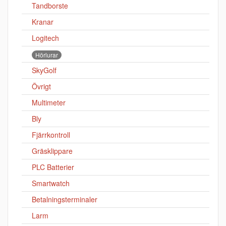
Tandborste
Kranar
Logitech
Hörlurar
SkyGolf
Övrigt
Multimeter
Bly
Fjärrkontroll
Gräsklippare
PLC Batterier
Smartwatch
Betalningsterminaler
Larm