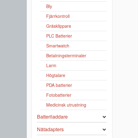
Bly
Fjärrkontroll
Gräsklippare
PLC Batterier
Smartwatch
Betalningsterminaler
Larm
Högtalare
PDA batterier
Fotobatterier
Medicinsk utrustning
Batteriladdare
Nätadapters