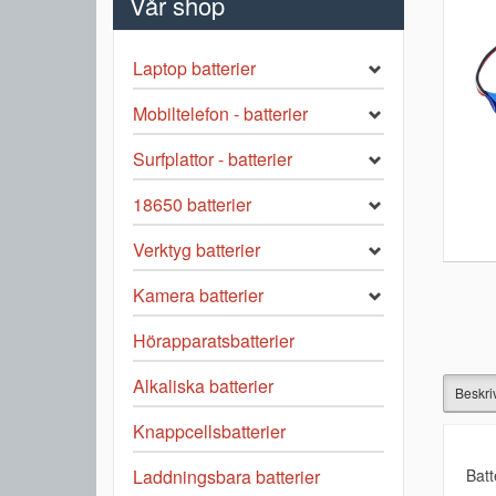
Vår shop
Laptop batterier
Mobiltelefon - batterier
Surfplattor - batterier
18650 batterier
Verktyg batterier
Kamera batterier
Hörapparatsbatterier
Alkaliska batterier
Beskri
Knappcellsbatterier
Batt
Laddningsbara batterier