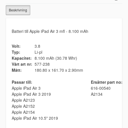
Beskrivning
Batteri till Apple iPad Air 3 mfl - 8.100 mAh
Volt:
3.8
Typ:
Li-pl
Kapacitet:
8.100 mAh (30.78 Whr)
Vårt art nr:
577-238
Mått:
180.80 x 161.70 x 2.90mm
Passar till:
Ersätter part no:
Apple iPad Air 3
616-00540
Apple iPad Air 3 2019
A2134
Apple A2123
Apple A2152
Apple A2154
Apple iPad Air 10.5" 2019