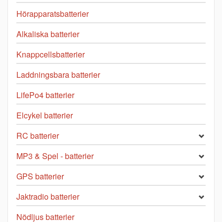
Hörapparatsbatterier
Alkaliska batterier
Knappcellsbatterier
Laddningsbara batterier
LifePo4 batterier
Elcykel batterier
RC batterier
MP3 & Spel - batterier
GPS batterier
Jaktradio batterier
Nödljus batterier