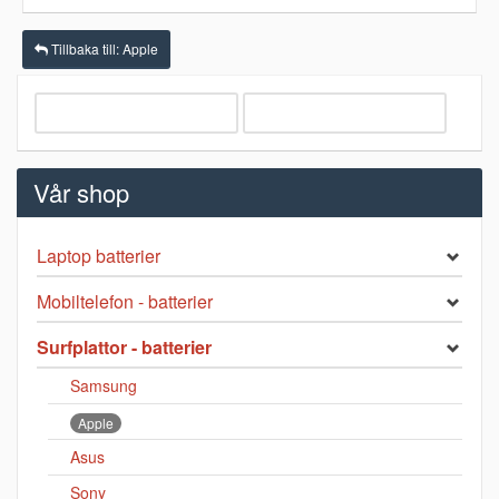
Tillbaka till: Apple
Vår shop
Laptop batterier
Mobiltelefon - batterier
Surfplattor - batterier
Samsung
Apple
Asus
Sony