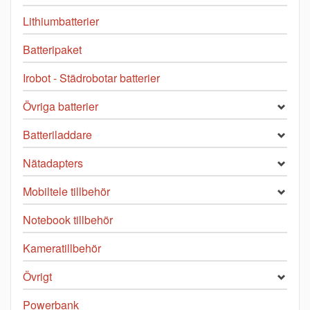
Lithiumbatterier
Batteripaket
Irobot - Städrobotar batterier
Övriga batterier
Batteriladdare
Nätadapters
Mobiltele tillbehör
Notebook tillbehör
Kameratillbehör
Övrigt
Powerbank