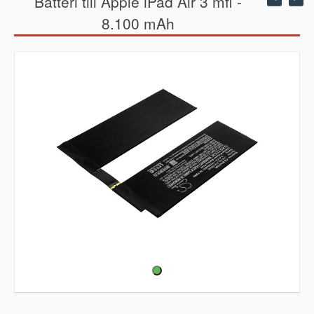
Batteri till Apple iPad Air 3 mfl -
8.100 mAh