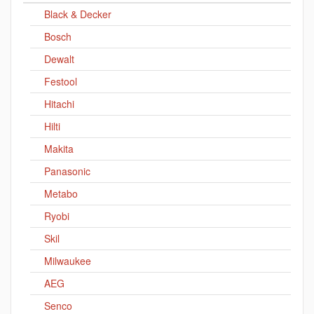
Black & Decker
Bosch
Dewalt
Festool
Hitachi
Hilti
Makita
Panasonic
Metabo
Ryobi
Skil
Milwaukee
AEG
Senco