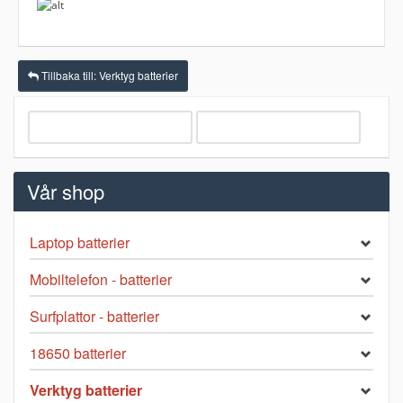
Tillbaka till: Verktyg batterier
Vår shop
Laptop batterier
Mobiltelefon - batterier
Surfplattor - batterier
18650 batterier
Verktyg batterier