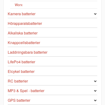
Worx
Kamera batterier
Hörapparatsbatterier
Alkaliska batterier
Knappcellsbatterier
Laddningsbara batterier
LifePo4 batterier
Elcykel batterier
RC batterier
MP3 & Spel - batterier
GPS batterier