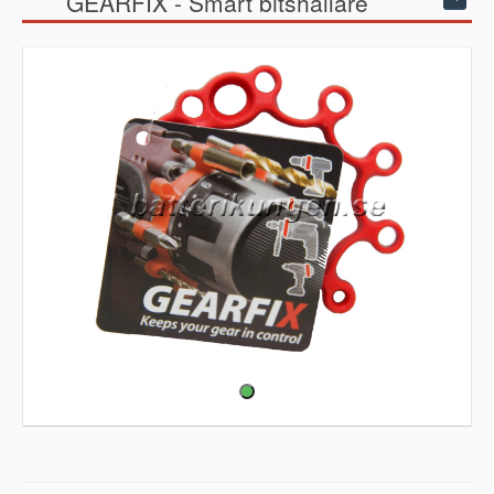
GEARFIX - Smart bitshållare