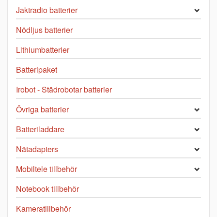
Jaktradio batterier
Nödljus batterier
Lithiumbatterier
Batteripaket
Irobot - Städrobotar batterier
Övriga batterier
Batteriladdare
Nätadapters
Mobiltele tillbehör
Notebook tillbehör
Kameratillbehör