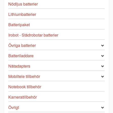
Nödljus batterier
Lithiumbatterier
Batteripaket
Irobot - Städrobotar batterier
Övriga batterier
Batteriladdare
Nätadapters
Mobiltele tillbehör
Notebook tillbehör
Kameratillbehör
Övrigt