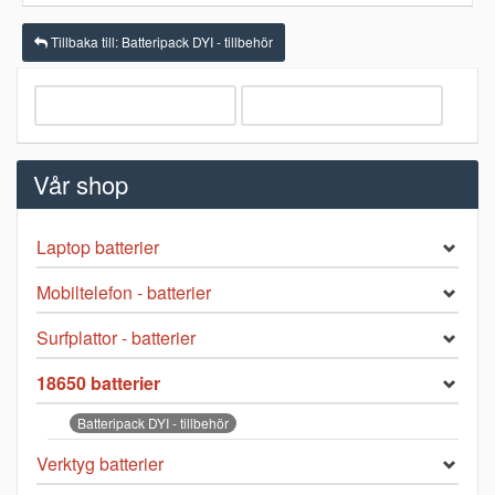
Tillbaka till: Batteripack DYI - tillbehör
Vår shop
Laptop batterier
Mobiltelefon - batterier
Surfplattor - batterier
18650 batterier
Batteripack DYI - tillbehör
Verktyg batterier