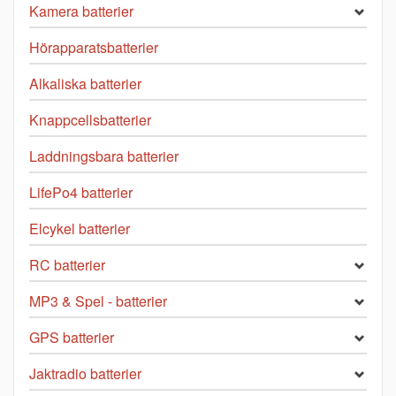
Kamera batterier
Hörapparatsbatterier
Alkaliska batterier
Knappcellsbatterier
Laddningsbara batterier
LifePo4 batterier
Elcykel batterier
RC batterier
MP3 & Spel - batterier
GPS batterier
Jaktradio batterier