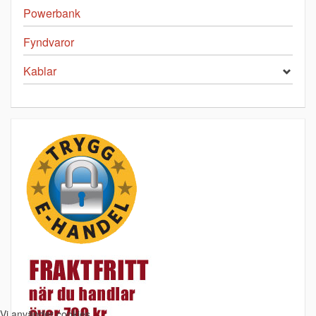
Powerbank
Fyndvaror
Kablar
Vi använder cookies