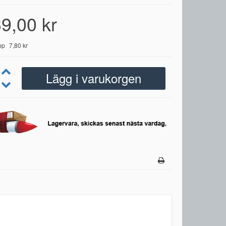
9,00 kr
pp
7,80 kr