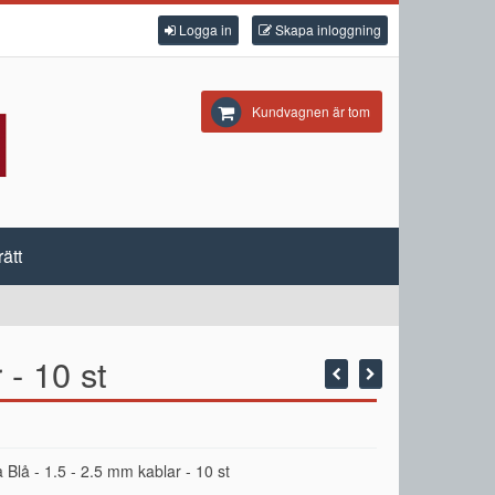
Logga in
Skapa inloggning
Kundvagnen är tom
ätt
 - 10 st
 Blå - 1.5 - 2.5 mm kablar - 10 st