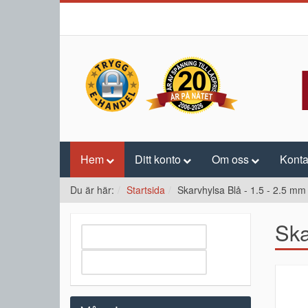
Hem
Ditt konto
Om oss
Konta
Du är här:
Startsida
Skarvhylsa Blå - 1.5 - 2.5 mm 
Ska