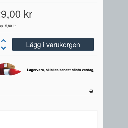
9,00 kr
pp
5,80 kr