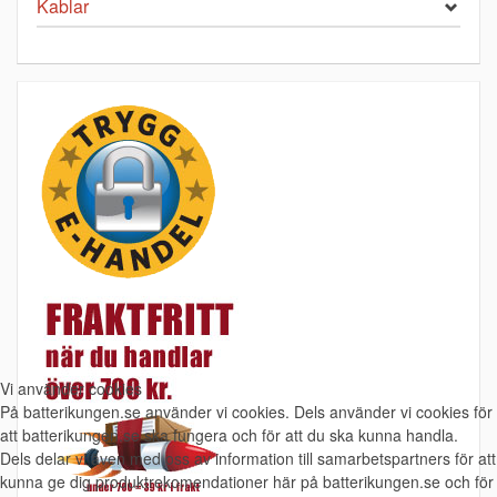
Kablar
Vi använder cookies
På batterikungen.se använder vi cookies. Dels använder vi cookies för
att batterikungen.se ska fungera och för att du ska kunna handla.
Dels delar vi även med oss av information till samarbetspartners för att
kunna ge dig produktrekomendationer här på batterikungen.se och för