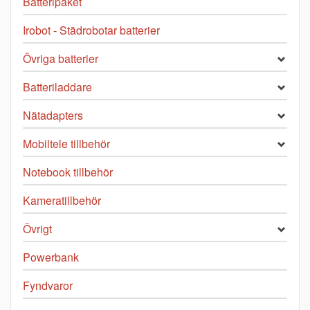
Batteripaket
Irobot - Städrobotar batterier
Övriga batterier
Batteriladdare
Nätadapters
Mobiltele tillbehör
Notebook tillbehör
Kameratillbehör
Övrigt
Powerbank
Fyndvaror