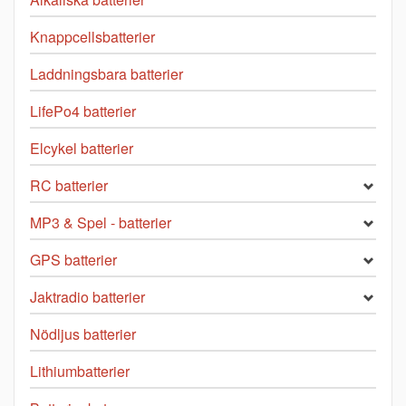
Knappcellsbatterier
Laddningsbara batterier
LifePo4 batterier
Elcykel batterier
RC batterier
MP3 & Spel - batterier
GPS batterier
Jaktradio batterier
Nödljus batterier
Lithiumbatterier