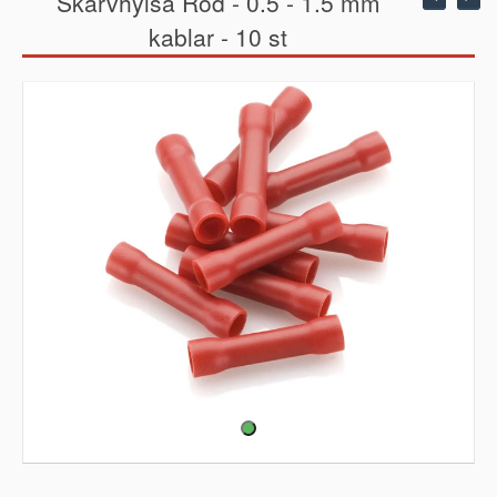
Skarvhylsa Röd - 0.5 - 1.5 mm
kablar - 10 st