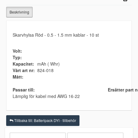
Beskrivning
Skarvhylsa Röd - 0.5 - 1.5 mm kablar - 10 st
Volt:
Typ:
Kapacitet:
mAh ( Whr)
Vårt art nr:
824-018
Mått:
Passar till:
Ersätter part n
Lämplig för kabel med AWG 16-22
Tillbaka till: Batteripack DYI - tillbehör