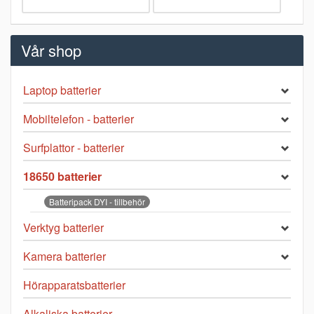
Vår shop
Laptop batterier
Mobiltelefon - batterier
Surfplattor - batterier
18650 batterier
Batteripack DYI - tillbehör
Verktyg batterier
Kamera batterier
Hörapparatsbatterier
Alkaliska batterier