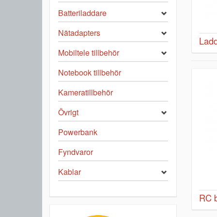
Batteriladdare
Nätadapters
Ladd
Mobiltele tillbehör
Notebook tillbehör
Kameratillbehör
Övrigt
Powerbank
Fyndvaror
Kablar
RC b