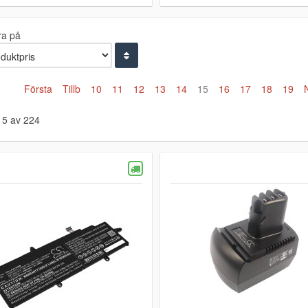
ra på
Första
Tillb
10
11
12
13
14
15
16
17
18
19
15 av 224