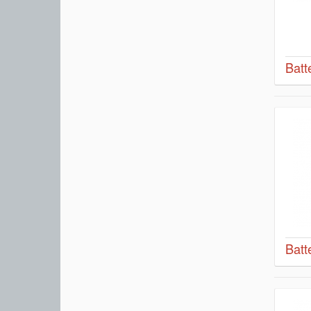
Batt
Batt