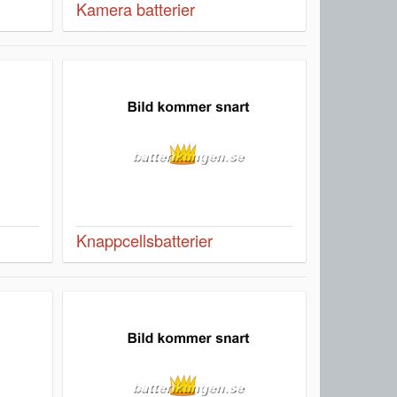
Kamera batterier
Knappcellsbatterier