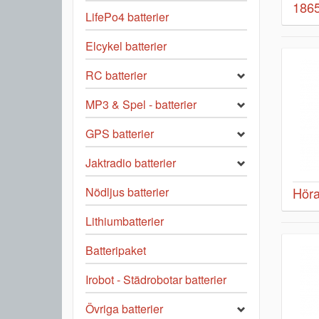
1865
LifePo4 batterier
Elcykel batterier
RC batterier
MP3 & Spel - batterier
GPS batterier
Jaktradio batterier
Nödljus batterier
Höra
Lithiumbatterier
Batteripaket
Irobot - Städrobotar batterier
Övriga batterier