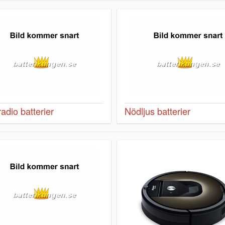
radio batterier
Nödljus batterier