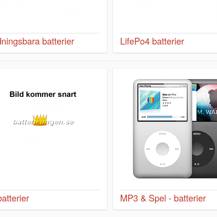
ningsbara batterier
LifePo4 batterier
atterier
MP3 & Spel - batterier