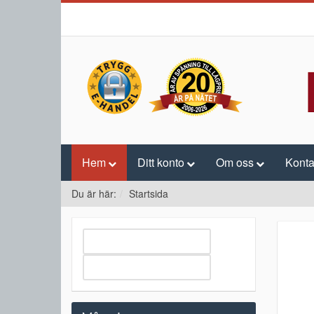
Hem
Ditt konto
Om oss
Konta
Du är här:
Startsida