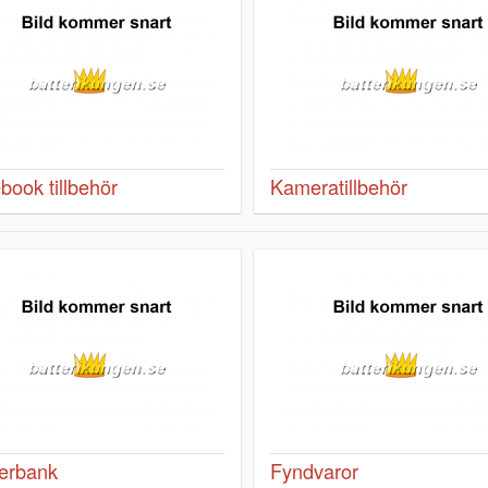
book tillbehör
Kameratillbehör
erbank
Fyndvaror