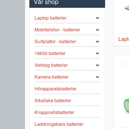
Vår shop
Laptop batterier
Mobiltelefon - batterier
Lapt
Surfplattor - batterier
18650 batterier
Verktyg batterier
Kamera batterier
Hörapparatsbatterier
Alkaliska batterier
Knappcellsbatterier
Laddningsbara batterier