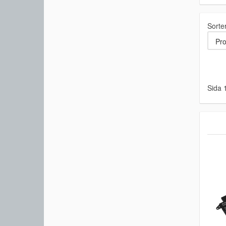
Sorte
Sida 