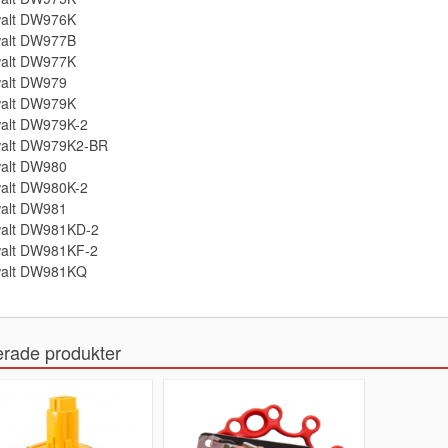
alt DW976K
alt DW977B
alt DW977K
alt DW979
alt DW979K
alt DW979K-2
alt DW979K2-BR
alt DW980
alt DW980K-2
alt DW981
alt DW981KD-2
alt DW981KF-2
alt DW981KQ
erade produkter