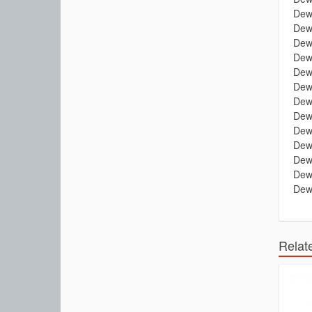
Dew
Dew
Dew
Dew
Dew
Dew
Dew
Dew
Dew
Dew
Dew
Dew
Dew
Relat