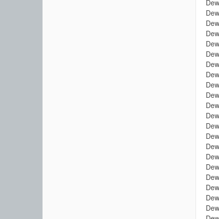
Dew
Dew
Dew
Dew
Dew
Dew
Dew
Dew
Dew
Dew
Dew
Dew
Dew
Dew
Dew
Dew
Dew
Dew
Dew
Dew
Dew
Dew