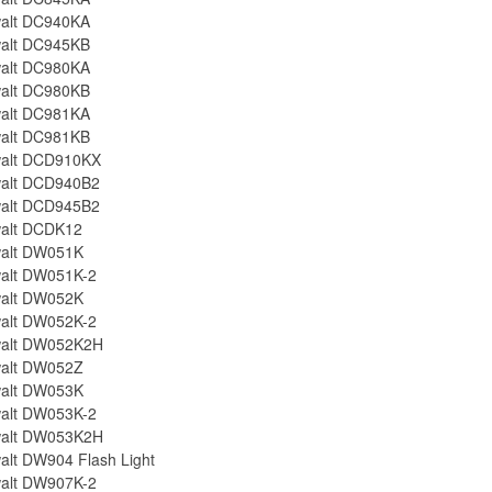
alt DC940KA
alt DC945KB
alt DC980KA
alt DC980KB
alt DC981KA
alt DC981KB
alt DCD910KX
alt DCD940B2
alt DCD945B2
alt DCDK12
alt DW051K
alt DW051K-2
alt DW052K
alt DW052K-2
alt DW052K2H
alt DW052Z
alt DW053K
alt DW053K-2
alt DW053K2H
alt DW904 Flash Light
alt DW907K-2