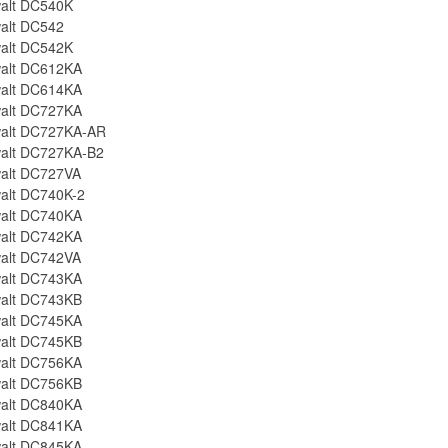
alt DC540K
alt DC542
alt DC542K
alt DC612KA
alt DC614KA
alt DC727KA
alt DC727KA-AR
alt DC727KA-B2
alt DC727VA
alt DC740K-2
alt DC740KA
alt DC742KA
alt DC742VA
alt DC743KA
alt DC743KB
alt DC745KA
alt DC745KB
alt DC756KA
alt DC756KB
alt DC840KA
alt DC841KA
alt DC845KA