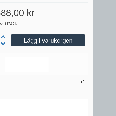
88,00 kr
pp
137,60 kr