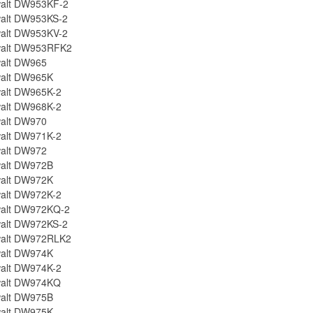
alt DW953KF-2
alt DW953KS-2
alt DW953KV-2
alt DW953RFK2
alt DW965
alt DW965K
alt DW965K-2
alt DW968K-2
alt DW970
alt DW971K-2
alt DW972
alt DW972B
alt DW972K
alt DW972K-2
alt DW972KQ-2
alt DW972KS-2
alt DW972RLK2
alt DW974K
alt DW974K-2
alt DW974KQ
alt DW975B
alt DW975K