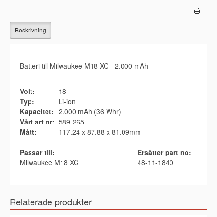
Beskrivning
Batteri till Milwaukee M18 XC - 2.000 mAh
Volt:
18
Typ:
Li-ion
Kapacitet:
2.000 mAh (36 Whr)
Vårt art nr:
589-265
Mått:
117.24 x 87.88 x 81.09mm
Passar till:
Ersätter part no:
Milwaukee M18 XC
48-11-1840
Relaterade produkter