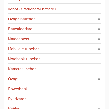
Irobot - Städrobotar batterier
Övriga batterier
Batteriladdare
Nätadapters
Mobiltele tillbehör
Notebook tillbehör
Kameratillbehör
Övrigt
Powerbank
Fyndvaror
Kablar