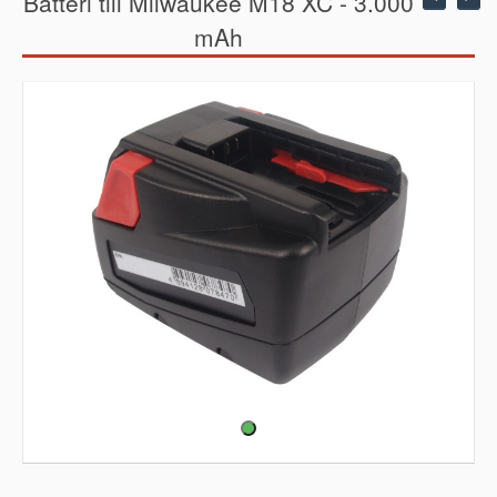
Batteri till Milwaukee M18 XC - 3.000
mAh