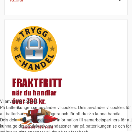
Vi använder cookies
På batterikungen.se använder vi cookies. Dels använder vi cookies för
att batterikungen.se ska fungera och för att du ska kunna handla.
Dels delar vi även med oss av information till samarbetspartners för att
kunna ge dig produktrekomendationer här på batterikungen.se och för