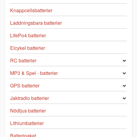
Knappcellsbatterier
Laddningsbara batterier
LifePo4 batterier
Elcykel batterier
RC batterier
MP3 & Spel - batterier
GPS batterier
Jaktradio batterier
Nödljus batterier
Lithiumbatterier
Batteripaket