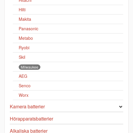
Hitachi
Hilti
Makita
Panasonic
Metabo
Ryobi
Skil
Milwaukee
AEG
Senco
Worx
Kamera batterier
Hörapparatsbatterier
Alkaliska batterier