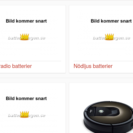
radio batterier
Nödljus batterier