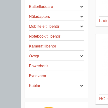
Batteriladdare
Nätadapters
Ladd
Mobiltele tillbehör
Notebook tillbehör
Kameratillbehör
Övrigt
Powerbank
Fyndvaror
Kablar
RC b