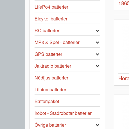
1865
LifePo4 batterier
Elcykel batterier
RC batterier
MP3 & Spel - batterier
GPS batterier
Jaktradio batterier
Nödljus batterier
Höra
Lithiumbatterier
Batteripaket
Irobot - Städrobotar batterier
Övriga batterier