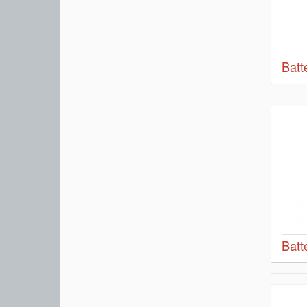
Batt
Batt