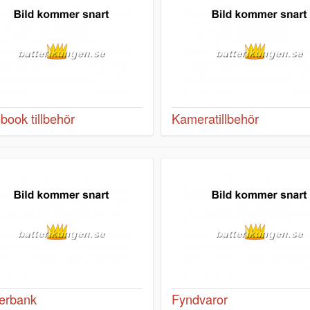
book tillbehör
Kameratillbehör
erbank
Fyndvaror