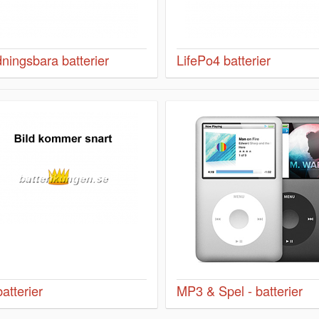
ningsbara batterier
LifePo4 batterier
atterier
MP3 & Spel - batterier