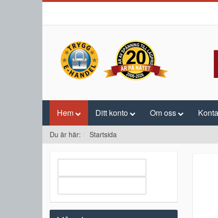
Hem
Ditt konto
Om oss
Konta
Du är här:
Startsida