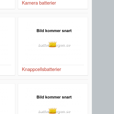
Kamera batterier
Knappcellsbatterier