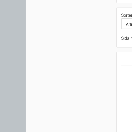
Sorte
Sida 