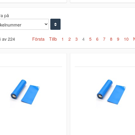
ra på
4 av 224
Första
Tillb
1
2
3
4
5
6
7
8
9
10