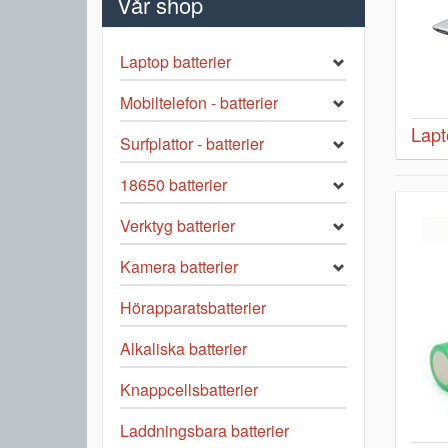
Vår shop
Laptop batterier
Mobiltelefon - batterier
Lapt
Surfplattor - batterier
18650 batterier
Verktyg batterier
Kamera batterier
Hörapparatsbatterier
Alkaliska batterier
Knappcellsbatterier
Laddningsbara batterier